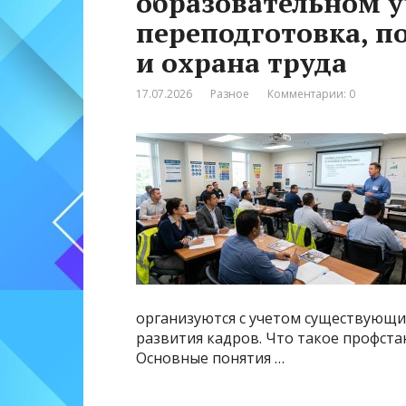
образовательном 
переподготовка, 
и охрана труда
17.07.2026
Разное
Комментарии: 0
организуются с учетом существующи
развития кадров. Что такое профста
Основные понятия …