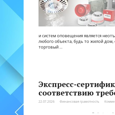
и систем оповещения является неот
любого объекта, будь то жилой дом
торговый …
Экспресс-сертифик
соответствию тре
22.07.2026
Финансовая грамотность
Комме