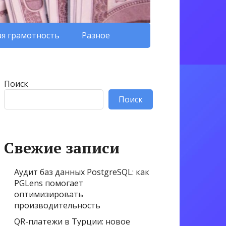
я грамотность
Разное
Поиск
Поиск
Свежие записи
Аудит баз данных PostgreSQL: как
PGLens помогает
оптимизировать
производительность
QR-платежи в Турции: новое