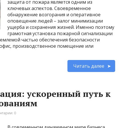
защита от пожара является одним из
ключевых аспектов. Своевременное
обнаружение возгорания и оперативное
оповещение людей – залог минимизации
ущерба и сохранения жизней. Именно поэтому
грамотная установка пожарной сигнализации
ъемлемой частью обеспечения безопасности
, офис, производственное помещение или
Читать далее
ация: ускоренный путь к
бованиям
нтарии: 0
В современном динамичном мире бизнеса