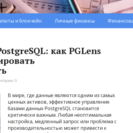
люты и блокчейн
Личные финансы
Финансова
ostgreSQL: как PGLens
ировать
ть
нтарии: 0
В мире, где данные являются одним из самых
ценных активов, эффективное управление
базами данных PostgreSQL становится
критически важным. Любая неоптимальная
настройка, медленный запрос или проблема с
производительностью может привести к