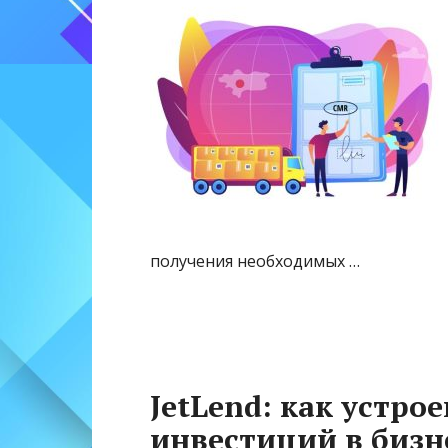
получения необходимых …
JetLend: как устро
инвестиций в бизн