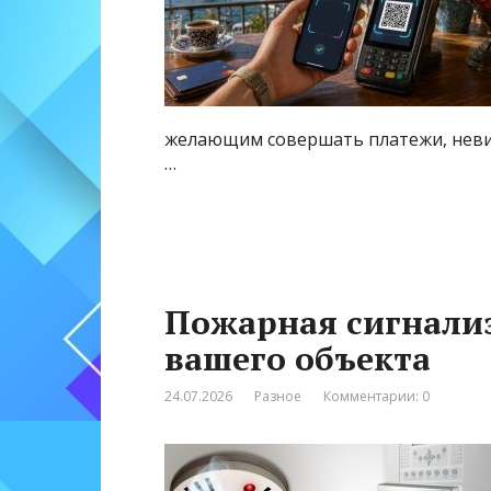
желающим совершать платежи, невид
…
Пожарная сигнали
вашего объекта
24.07.2026
Разное
Комментарии: 0