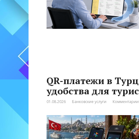
QR-платежи в Турц
удобства для тури
01.08.2026
Банковские услуги
Комментарии: