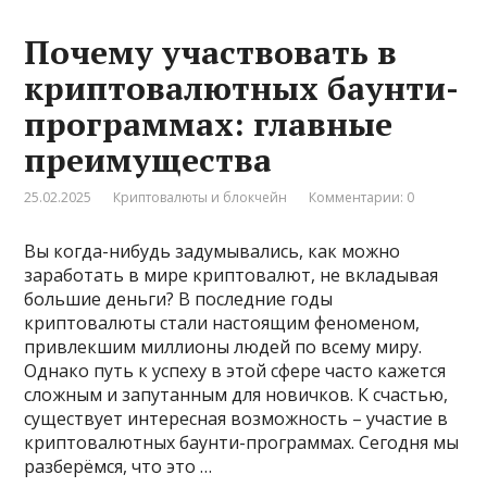
Почему участвовать в
криптовалютных баунти-
программах: главные
преимущества
25.02.2025
Криптовалюты и блокчейн
Комментарии: 0
Вы когда-нибудь задумывались, как можно
заработать в мире криптовалют, не вкладывая
большие деньги? В последние годы
криптовалюты стали настоящим феноменом,
привлекшим миллионы людей по всему миру.
Однако путь к успеху в этой сфере часто кажется
сложным и запутанным для новичков. К счастью,
существует интересная возможность – участие в
криптовалютных баунти-программах. Сегодня мы
разберёмся, что это …