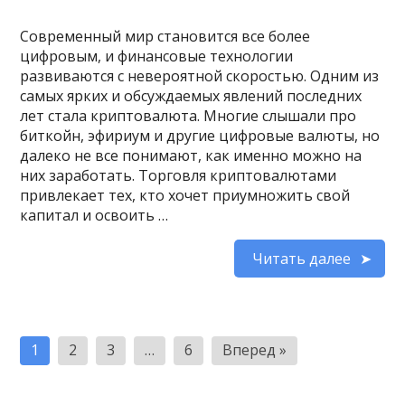
Современный мир становится все более
цифровым, и финансовые технологии
развиваются с невероятной скоростью. Одним из
самых ярких и обсуждаемых явлений последних
лет стала криптовалюта. Многие слышали про
биткойн, эфириум и другие цифровые валюты, но
далеко не все понимают, как именно можно на
них заработать. Торговля криптовалютами
привлекает тех, кто хочет приумножить свой
капитал и освоить …
Читать далее
Пагинация
1
2
3
…
6
Вперед »
записей