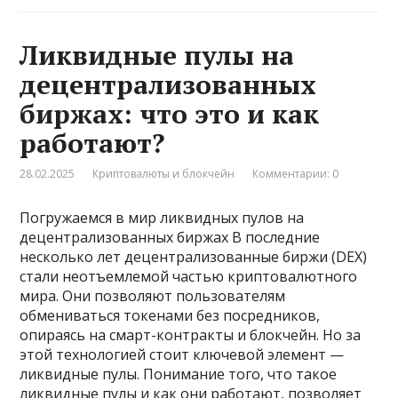
Ликвидные пулы на
децентрализованных
биржах: что это и как
работают?
28.02.2025
Криптовалюты и блокчейн
Комментарии: 0
Погружаемся в мир ликвидных пулов на
децентрализованных биржах В последние
несколько лет децентрализованные биржи (DEX)
стали неотъемлемой частью криптовалютного
мира. Они позволяют пользователям
обмениваться токенами без посредников,
опираясь на смарт-контракты и блокчейн. Но за
этой технологией стоит ключевой элемент —
ликвидные пулы. Понимание того, что такое
ликвидные пулы и как они работают, позволяет