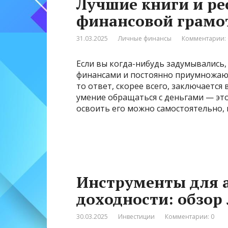
Лучшие книги и ре
финансовой грамот
31.03.2025
Личные финансы
Комментарии: 
Если вы когда-нибудь задумывались
финансами и постоянно приумножают 
то ответ, скорее всего, заключается
умение обращаться с деньгами — это 
освоить его можно самостоятельно,
Инструменты для а
доходности: обзор
30.03.2025
Инвестиции
Комментарии: 0