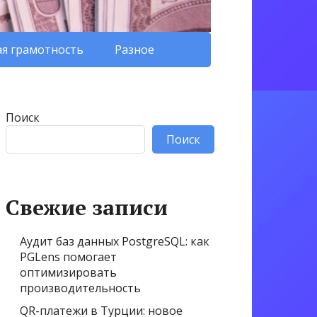
я грамотность
Разное
Поиск
Поиск
Свежие записи
Аудит баз данных PostgreSQL: как
PGLens помогает
оптимизировать
производительность
QR-платежи в Турции: новое