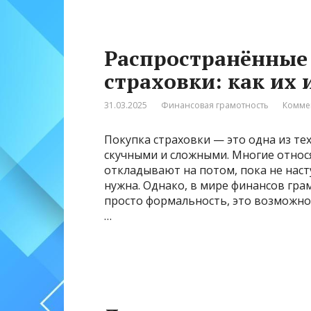
Распространённые
страховки: как их 
31.03.2025
Финансовая грамотность
Комме
Покупка страховки — это одна из те
скучными и сложными. Многие относя
откладывают на потом, пока не наст
нужна. Однако, в мире финансов гра
просто формальность, это возможнос
…