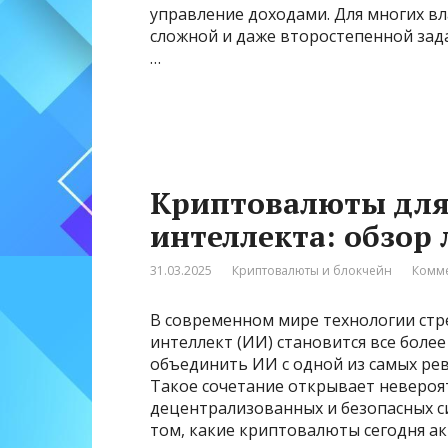
управление доходами. Для многих вл
сложной и даже второстепенной зада
…
Криптовалюты для
интеллекта: обзор
31.03.2025
Криптовалюты и блокчейн
Комме
В современном мире технологии стр
интеллект (ИИ) становится все боле
объединить ИИ с одной из самых р
Такое сочетание открывает невероя
децентрализованных и безопасных с
том, какие криптовалюты сегодня а