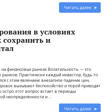
Читать далее
рования в условиях
к сохранить и
тал
 на финансовых рынках Волатильность — это
 рынков. Практически каждый инвестор, будь то
лся с этим явлением: внезапное падение цен,
тировок вызывают беспокойство и порой приводят
 остро этот вопрос встает в периоды
кой неопределенности и …
Читать далее