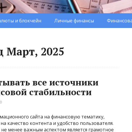
люты и блокчейн
Личные финансы
Финансова
 Март, 2025
тывать все источники
совой стабильности
0
рмационного сайта на финансовую тематику,
 на качество контента и удобство пользователя.
о не менее важным аспектом является грамотное