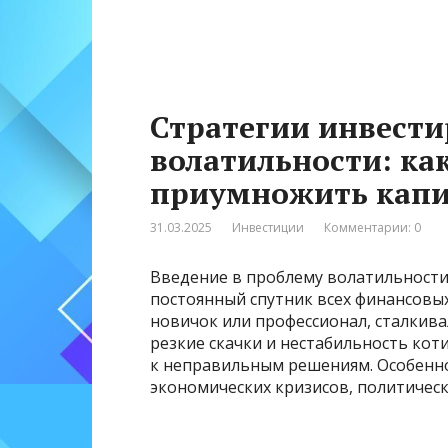
Стратегии инвести
волатильности: ка
приумножить капи
31.03.2025
Инвестиции
Комментарии: 0
Введение в проблему волатильности
постоянный спутник всех финансовых
новичок или профессионал, сталкива
резкие скачки и нестабильность ко
к неправильным решениям. Особенно
экономических кризисов, политичес