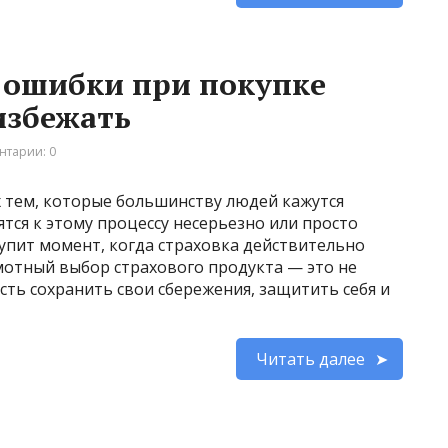
 ошибки при покупке
избежать
нтарии: 0
х тем, которые большинству людей кажутся
тся к этому процессу несерьезно или просто
упит момент, когда страховка действительно
мотный выбор страхового продукта — это не
ть сохранить свои сбережения, защитить себя и
Читать далее