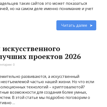
адельцев таких сайтов это может показаться
чей, но на самом деле именно понимание и учет
Читать далее
 искусственного
 лучших проектов 2026
нтарии: 0
емительно развиваются, а искусственный
е неотъемлемой частью нашей жизни. Но что если
еволюционных технологий – криптовалютой?
тные возможности для создания более умных,
истем. В этой статье мы подробно поговорим о
ктивно …