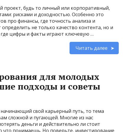
ой проект, будь то личный или корпоративный,
тами: рисками и доходностью. Особенно это
в про финансы, где точность анализа и
определить не только качество контента, но и
, где цифры и факты играют ключевую …
Читать далее
ирования для молодых
шие подходы и советы
о начинающий свой карьерный путь, то тема
вам сложной и пугающей. Многие из нас
 потерять деньги и действительно ли стоит
ло что понимаешь. Но поверьте, инвестирование