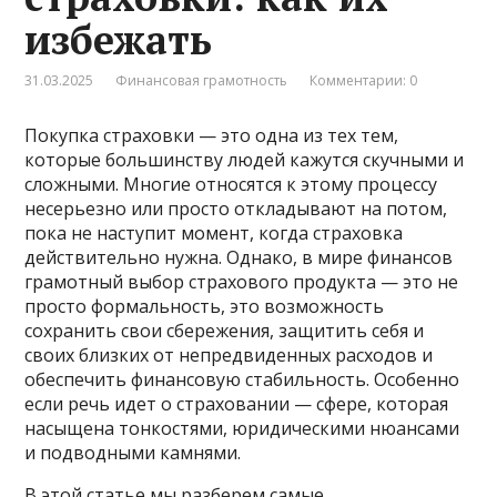
избежать
31.03.2025
Финансовая грамотность
Комментарии: 0
Покупка страховки — это одна из тех тем,
которые большинству людей кажутся скучными и
сложными. Многие относятся к этому процессу
несерьезно или просто откладывают на потом,
пока не наступит момент, когда страховка
действительно нужна. Однако, в мире финансов
грамотный выбор страхового продукта — это не
просто формальность, это возможность
сохранить свои сбережения, защитить себя и
своих близких от непредвиденных расходов и
обеспечить финансовую стабильность. Особенно
если речь идет о страховании — сфере, которая
насыщена тонкостями, юридическими нюансами
и подводными камнями.
В этой статье мы разберем самые