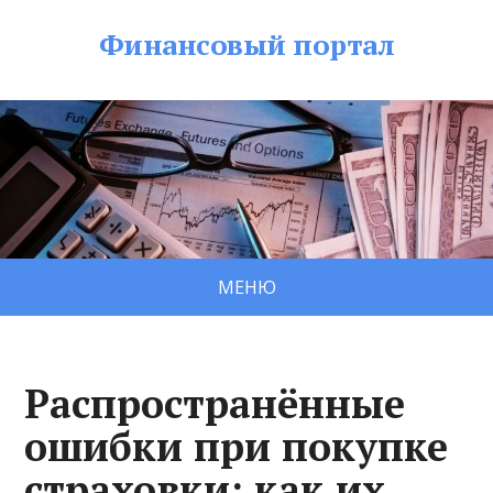
Финансовый портал
МЕНЮ
Распространённые
ошибки при покупке
страховки: как их