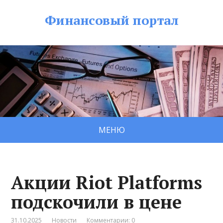
Финансовый портал
МЕНЮ
Акции Riot Platforms
подскочили в цене
31.10.2025
Новости
Комментарии: 0