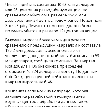
Чистая прибыль составила 104,5 млн долларов,
или 26 центов на разводнённую акцию, по
сравнению с убытком в размере 154,4 млн
долларов, или 54 центов, годом ранее. По данным
Zacks Equity Research, компания должна была
получить убыток в размере 12 центов на акцию.
Выручка выросла более чем в два раза по
сравнению с предыдущим кварталом и составила
180,2 млн долларов, в основном за счёт
увеличения доходов от майнинга биткоина на 93
млн долларов, сообщила компания. За квартал
Riot добыла 1406 биткоинов при средней
стоимости 46 324 доллара за монету. По данным
CoinDesk, цена крупнейшей криптовалюты за
квартал выросла на 6,4%.
Компания Castle Rock из Колорадо, которая
занимается разработкой и эксплуатацией
крупных центров обработки данных, также
объявила о начале строительства ядра и