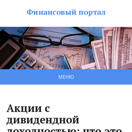
Финансовый портал
МЕНЮ
Акции с
дивидендной
доходностью: что это