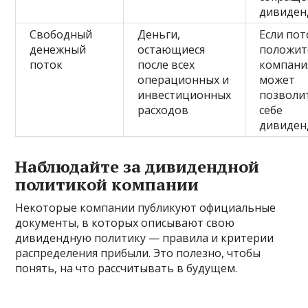
дивиден
Свободный
Деньги,
Если пот
денежный
остающиеся
положит
поток
после всех
компани
операционных и
может
инвестиционных
позволи
расходов
себе
дивиде
Наблюдайте за дивидендной
политикой компании
Некоторые компании публикуют официальные
документы, в которых описывают свою
дивидендную политику — правила и критерии
распределения прибыли. Это полезно, чтобы
понять, на что рассчитывать в будущем.