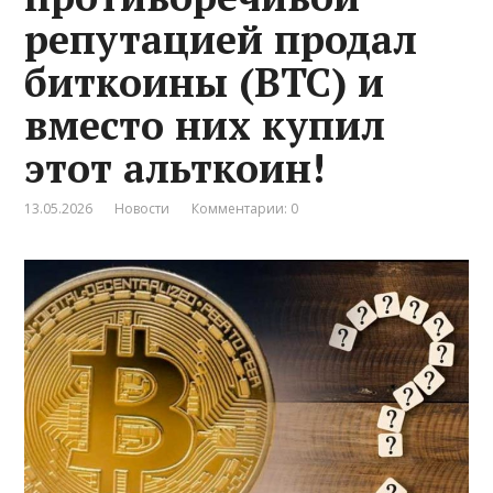
репутацией продал
биткоины (BTC) и
вместо них купил
этот альткоин!
13.05.2026
Новости
Комментарии: 0