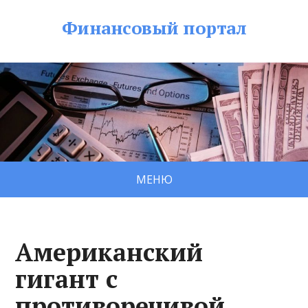
Финансовый портал
МЕНЮ
Американский
гигант с
противоречивой