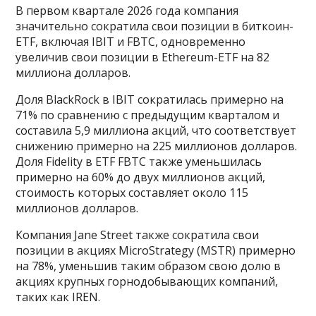
В первом квартале 2026 года компания
значительно сократила свои позиции в биткоин-
ETF, включая IBIT и FBTC, одновременно
увеличив свои позиции в Ethereum-ETF на 82
миллиона долларов.
Доля BlackRock в IBIT сократилась примерно на
71% по сравнению с предыдущим кварталом и
составила 5,9 миллиона акций, что соответствует
снижению примерно на 225 миллионов долларов.
Доля Fidelity в ETF FBTC также уменьшилась
примерно на 60% до двух миллионов акций,
стоимость которых составляет около 115
миллионов долларов.
Компания Jane Street также сократила свои
позиции в акциях MicroStrategy (MSTR) примерно
на 78%, уменьшив таким образом свою долю в
акциях крупных горнодобывающих компаний,
таких как IREN.