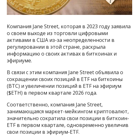
Компания Jane Street, которая в 2023 году заявила
о своем выходе из торговли цифровыми
активами в США из-за неопределенности в
регулировании в этой стране, раскрыла
информацию о своих активах в биткоинах и
эфириуме.
В связи с этим компания Jane Street объявила о
сокращении своих позиций в ETF на биткоины
(BTC) и увеличении позиций в ETF на эфириум
($ETH) в первом квартале 2026 года.
Соответственно, компания Jane Street,
занимающаяся маркет-мейкингом криптовалют,
значительно сократила свои позиции в биткоин-
ETF в первом квартале, одновременно увеличив
свои позиции в эфириум-ETF.