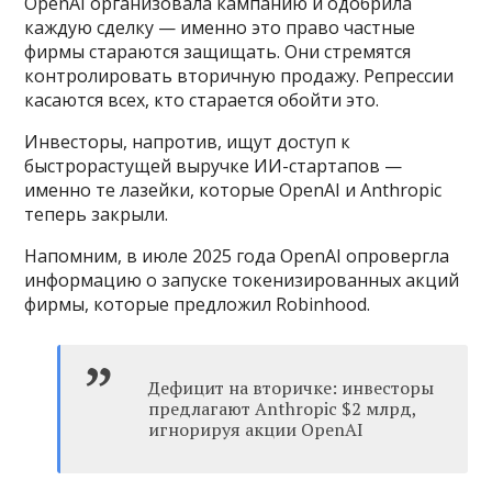
OpenAI организовала кампанию и одобрила
каждую сделку — именно это право частные
фирмы стараются защищать. Они стремятся
контролировать вторичную продажу. Репрессии
касаются всех, кто старается обойти это.
Инвесторы, напротив, ищут доступ к
быстрорастущей выручке ИИ-стартапов —
именно те лазейки, которые OpenAI и Anthropic
теперь закрыли.
Напомним, в июле 2025 года OpenAI опровергла
информацию о запуске токенизированных акций
фирмы, которые предложил Robinhood.
Дефицит на вторичке: инвесторы
предлагают Anthropic $2 млрд,
игнорируя акции OpenAI