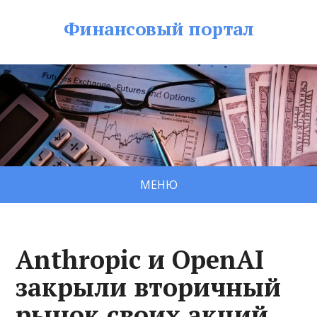
Финансовый портал
МЕНЮ
Anthropic и OpenAI
закрыли вторичный
рынок своих акций