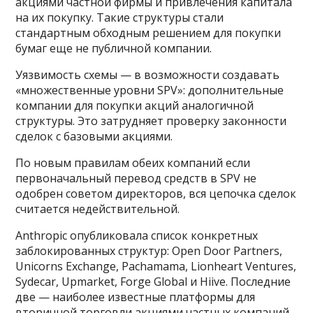
акциями частной фирмы и привлечения капитала
на их покупку. Такие структуры стали
стандартным обходным решением для покупки
бумаг еще не публичной компании.
Уязвимость схемы — в возможности создавать
«множественные уровни SPV»: дополнительные
компании для покупки акций аналогичной
структуры. Это затрудняет проверку законности
сделок с базовыми акциями.
По новым правилам обеих компаний если
первоначальный перевод средств в SPV не
одобрен советом директоров, вся цепочка сделок
считается недействительной.
Anthropic опубликовала список конкретных
заблокированных структур: Open Door Partners,
Unicorns Exchange, Pachamama, Lionheart Ventures,
Sydecar, Upmarket, Forge Global и Hiive. Последние
две — наиболее известные платформы для
вторичной торговли акциями частных компаний.