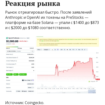
Реакция рынка
Рынок отреагировал быстро. После заявлений
Anthropic и OpenAI их токены на PreStocks —
платформе на базе Solana — упали с $1400 до $873
и с $2000 до $1080 соответственно.
Источник: Coingecko.