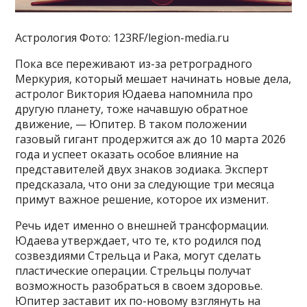
Астрология Фото: 123RF/legion-media.ru
Пока все переживают из-за ретроградного
Меркурия, который мешает начинать новые дела,
астролог Виктория Юдаева напомнила про
другую планету, тоже начавшую обратное
движение, — Юпитер. В таком положении
газовый гигант продержится аж до 10 марта 2026
года и успеет оказать особое влияние на
представителей двух знаков зодиака. Эксперт
предсказала, что они за следующие три месяца
примут важное решение, которое их изменит.
Речь идет именно о внешней трансформации.
Юдаева утверждает, что те, кто родился под
созвездиями Стрельца и Рака, могут сделать
пластические операции. Стрельцы получат
возможность разобраться в своем здоровье.
Юпитер заставит их по-новому взглянуть на