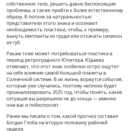
собственное тело, решить давно беспокоящие
проблемы, а также прийти к более естественному
образу. В погоне за натуральностью
представители этого знака и осознают
необходимость пластики, чтобы, к примеру,
вынуть импланты из груди или откачать силикон
из губ.
Ракам тоже может потребоваться пластика в
период ретроградного Юпитера. Юдаева
отмечает, что этот знак особенно остро ощутит
на себе влияние самой большой планеты в
Солнечной системе. В их жизнь ворвутся события,
которые уже случались, поэтому неплохо будет
проанализировать 2025 год, чтобы понять, какие
ситуация вы разрешили не до конца — именно
они вас и побеспокоят.
Ранее мы писали о том, какой прогноз составил
Богдан Глоба на вторую половину рабочей
недели.