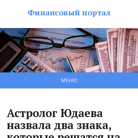
Финансовый портал
МЕНЮ
Астролог Юдаева
назвала два знака,
которые решатся на