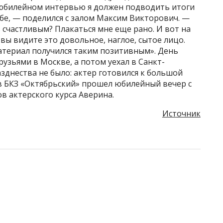
в юбилейном интервью я должен подводить итоги
ьбе, — поделился с залом Максим Викторович. —
 счастливым? Плакаться мне еще рано. И вот на
вы видите это довольное, наглое, сытое лицо.
материал получился таким позитивным». День
узьями в Москве, а потом уехал в Санкт-
азднества не было: актер готовился к большой
 в БКЗ «Октябрьский» прошел юбилейный вечер с
в актерского курса Аверина.
Источник