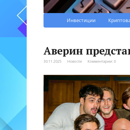
Инвестиции
Криптова
Аверин предста
30.11.2025
Новости
Комментарии: 0