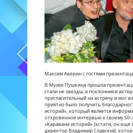
Максим Аверин с гостями презентац
В Музее Пушкина прошла презентаци
стали не звезды, а поклонники актер
пригласительный на встречу и мог в
приятно было получить благодарнос
историй», который является информ
откровенное интервью к своему 50-
«Каравана историй» (кстати, он еще 
директор Владимир Славский, котор