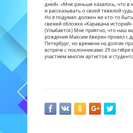
дней». «Мне раньше казалось, что 
и рассказывать о своей тяжелой суд
Но я подумал: должен же кто-то быть
свежей обложке «Каравана историй» 
(Улыбается.) Мне приятно, что наш 
рождения Максим Аверин провел с др
Петербург, но времени на долгие пр
встрече с поклонниками. 29 октября
участием многих артистов и студенто