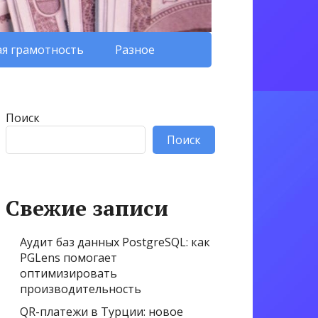
я грамотность
Разное
Поиск
Поиск
Свежие записи
Аудит баз данных PostgreSQL: как
PGLens помогает
оптимизировать
производительность
QR-платежи в Турции: новое