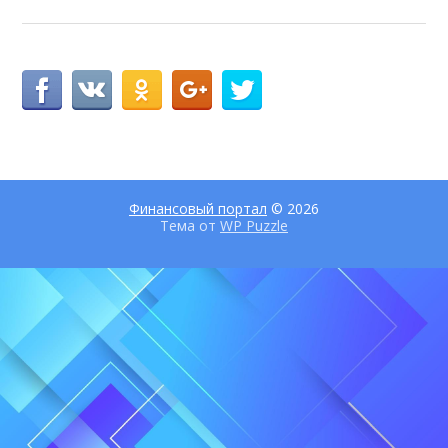
Финансовый портал
© 2026
Тема от
WP Puzzle