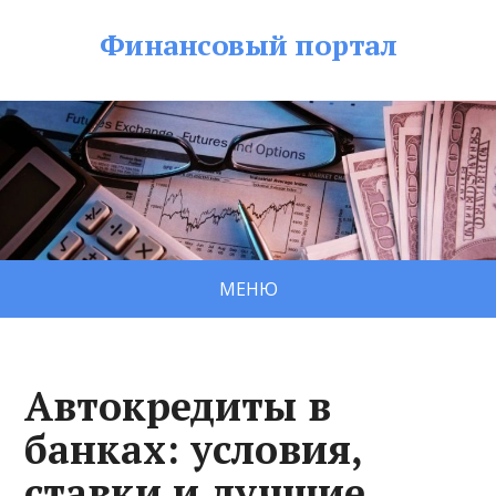
Финансовый портал
МЕНЮ
Автокредиты в
банках: условия,
ставки и лучшие