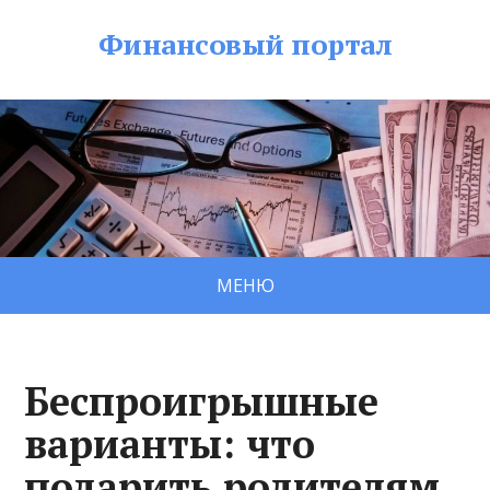
Финансовый портал
МЕНЮ
Беспроигрышные
варианты: что
подарить родителям