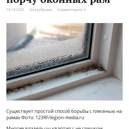
18.10.2025
Без рубрики
Комментарии: 0
Существует простой способ борьбы с плесенью на
рамах Фото: 123RF/legion-media.ru
Многие владельцы квартир с не слишком