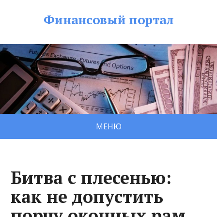
Финансовый портал
МЕНЮ
Битва с плесенью:
как не допустить
порчу оконных рам