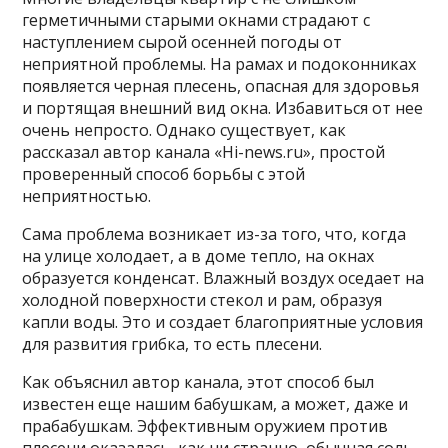
герметичными старыми окнами страдают с
наступлением сырой осенней погоды от
неприятной проблемы. На рамах и подоконниках
появляется черная плесень, опасная для здоровья
и портящая внешний вид окна. Избавиться от нее
очень непросто. Однако существует, как
рассказал автор канала «Hi-news.ru», простой
проверенный способ борьбы с этой
неприятностью.
Сама проблема возникает из-за того, что, когда
на улице холодает, а в доме тепло, на окнах
образуется конденсат. Влажный воздух оседает на
холодной поверхности стекол и рам, образуя
капли воды. Это и создает благоприятные условия
для развития грибка, то есть плесени.
Как объяснил автор канала, этот способ был
известен еще нашим бабушкам, а может, даже и
прабабушкам. Эффективным оружием против
плесени оказалась, как ни странно, обычная соль.