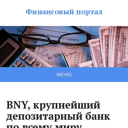
Финансовый портал
МЕНЮ
BNY, крупнейший
депозитарный банк
по всему миру,