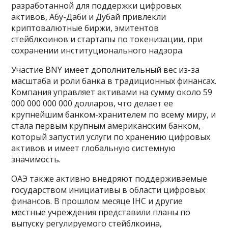
разработанной для поддержки цифровых
активов, Абу-Даби и Дубай привлекли
криптовалютные биржи, эмитентов
стейблкоинов и стартапы по токенизации, при
сохранении институционального надзора.
Участие BNY имеет дополнительный вес из-за
масштаба и роли банка в традиционных финансах.
Компания управляет активами на сумму около 59
000 000 000 000 долларов, что делает ее
крупнейшим банком-хранителем по всему миру, и
стала первым крупным американским банком,
который запустил услуги по хранению цифровых
активов и имеет глобальную системную
значимость.
ОАЭ также активно внедряют поддерживаемые
государством инициативы в области цифровых
финансов. В прошлом месяце IHC и другие
местные учреждения представили планы по
выпуску регулируемого стейблкоина,