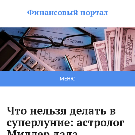
Финансовый портал
МЕНЮ
Что нельзя делать в
суперлуние: астролог
Миллер дала