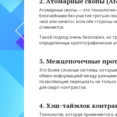
2. Атомарные свопы (At
Атомарные свопы — это технологии
блокчейнами без участия третьих ли
«всё или ничего»: если обе стороны 
отменяется.
Такой подход очень безопасен, но т
определённые криптографические а
3. Межцепочечные прото
Это более сложные системы, которы
обмен информацией между разными 
позволяющие пересылать не только 
для смарт-контрактов.
4. Хэш-таймлок контра
Технология, которая применяется в 