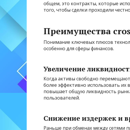
общем, это контракты, которые исп
того, чтобы сделки проходили честно
Преимущества cros
Понимание ключевых плюсов технол
особенно для сферы финансов.
Увеличение ликвидност
Когда активы свободно перемещают
более эффективно использовать их в
повышает общую ликвидность рынка,
пользователей.
Снижение издержек и 
Раньше при обменах между сетями 