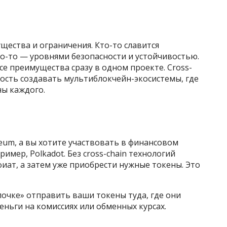
ества и ограничения. Кто-то славится
о-то — уровнями безопасности и устойчивостью.
е преимущества сразу в одном проекте. Cross-
ость создавать мультиблокчейн-экосистемы, где
ы каждого.
reum, а вы хотите участвовать в финансовом
имер, Polkadot. Без cross-chain технологий
фиат, а затем уже приобрести нужные токены. Это
почке» отправить ваши токены туда, где они
деньги на комиссиях или обменных курсах.