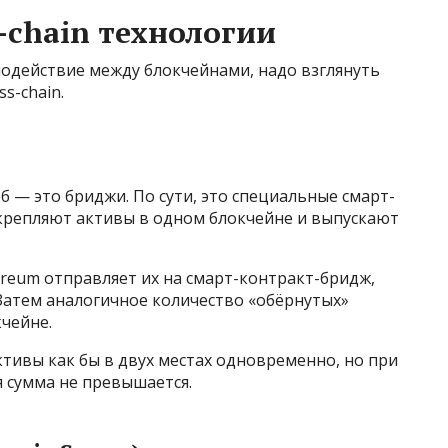
-chain технологии
модействие между блокчейнами, надо взглянуть
s-chain.
 — это бриджи. По сути, это специальные смарт-
крепляют активы в одном блокчейне и выпускают
reum отправляет их на смарт-контракт-бридж,
Затем аналогичное количество «обёрнутых»
чейне.
тивы как бы в двух местах одновременно, но при
я сумма не превышается.