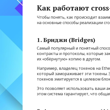
Как работают cross
Чтобы понять, как происходит взаи
на основные способы реализации cros
1. Бриджи (Bridges)
Самый популярный и понятный способ
контракты и протоколы, которые за
их «обёрнутую» копию в другом.
Например, владелец токенов на Ethe
который замораживает эти токены. 
токенов эмитируется в целевом блок
Это позволяет использовать ваши ак
этом система гарантирует, что обща