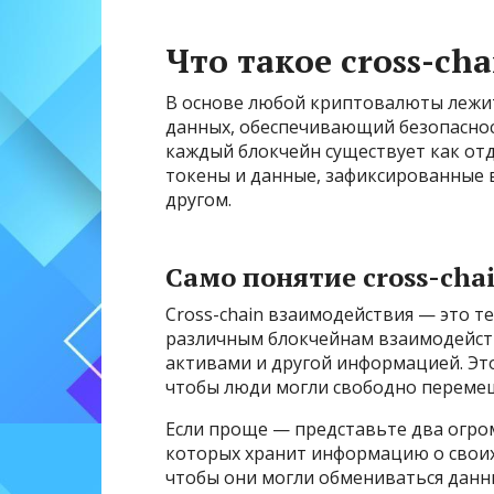
Что такое cross-ch
В основе любой криптовалюты лежи
данных, обеспечивающий безопаснос
каждый блокчейн существует как отде
токены и данные, зафиксированные 
другом.
Само понятие cross-cha
Cross-chain взаимодействия — это т
различным блокчейнам взаимодейст
активами и другой информацией. Это
чтобы люди могли свободно переме
Если проще — представьте два огро
которых хранит информацию о своих а
чтобы они могли обмениваться данны