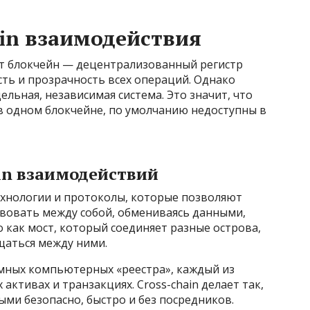
ain взаимодействия
т блокчейн — децентрализованный регистр
ть и прозрачность всех операций. Однако
льная, независимая система. Это значит, что
в одном блокчейне, по умолчанию недоступны в
in взаимодействий
ехнологии и протоколы, которые позволяют
вовать между собой, обмениваясь данными,
 как мост, который соединяет разные острова,
щаться между ними.
мных компьютерных «реестра», каждый из
ктивах и транзакциях. Cross-chain делает так,
ми безопасно, быстро и без посредников.