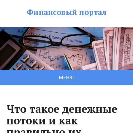
Финансовый портал
МЕНЮ
Что такое денежные
потоки и как
правильно их