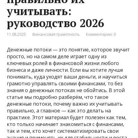
учитывать:
руководство 2026
11.08.2025
Финансовая грамотность
Комментарии: 0
Денежные потоки — это понятие, которое звучит
просто, но на самом деле играет одну из
ключевых ролей в финансовой жизни любого
бизнеса и даже личности. Если вы хотите лучше
понимать, куда уходят ваши деньги, и научиться
грамотно управлять своими финансами, то без
знания о денежных потоках не обойтись. В этой
статье мы подробно разберём, что такое
денежные потоки, почему важно их учитывать
правильно, а главное — как это делать на
практике. Этот материал будет полезен как тем,
кто только начинает знакомиться с финансами,
так и тем, кто хочет систематизировать свои
знания и применять их для стабильности и роста.