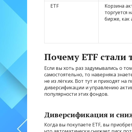
ETF
Корзина ак
торгуется н
бирже, как
Почему ETF стали
Если вы хоть раз задумывались о то
самостоятельно, то наверняка знае
не из лёгких. Вот тут и приходят на
диверсификации и управлению акти
популярности этих фондов.
Диверсификация и сни
Когда вы покупаете ETF, вы приобрет
что автоматически снижает риск пот