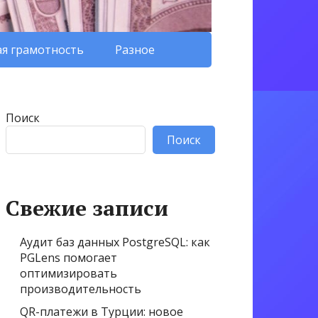
я грамотность
Разное
Поиск
Поиск
Свежие записи
Аудит баз данных PostgreSQL: как
PGLens помогает
оптимизировать
производительность
QR-платежи в Турции: новое