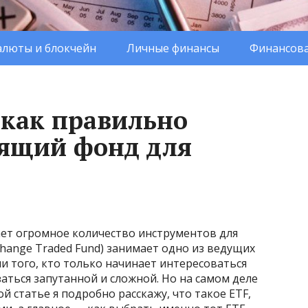
люты и блокчейн
Личные финансы
Финансова
 как правильно
дящий фонд для
ет огромное количество инструментов для
change Traded Fund) занимает одно из ведущих
и того, кто только начинает интересоваться
аться запутанной и сложной. Но на самом деле
той статье я подробно расскажу, что такое ETF,