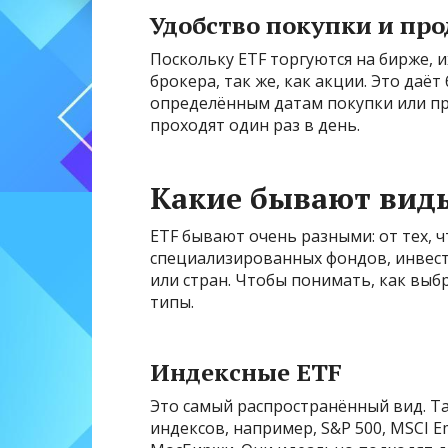
Удобство покупки и пр
Поскольку ETF торгуются на бирже, и
брокера, так же, как акции. Это даё
определённым датам покупки или про
проходят один раз в день.
Какие бывают вид
ETF бывают очень разными: от тех, ч
специализированных фондов, инвес
или стран. Чтобы понимать, как выб
типы.
Индексные ETF
Это самый распространённый вид. Т
индексов, например, S&P 500, MSCI E