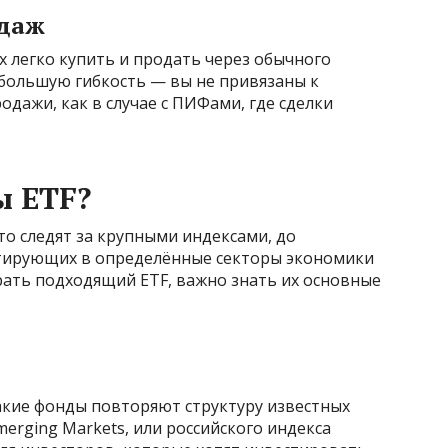
одаж
х легко купить и продать через обычного
т большую гибкость — вы не привязаны к
дажи, как в случае с ПИФами, где сделки
ы ETF?
то следят за крупными индексами, до
тирующих в определённые секторы экономики
рать подходящий ETF, важно знать их основные
акие фонды повторяют структуру известных
merging Markets, или российского индекса