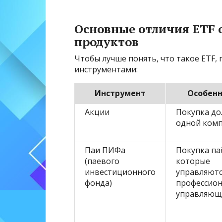
Основные отличия ETF 
продуктов
Чтобы лучше понять, что такое ETF,
инструментами:
Инструмент
Особенн
Акции
Покупка до
одной ком
Паи ПИФа
Покупка па
(паевого
которые
инвестиционного
управляютс
фонда)
профессио
управляю