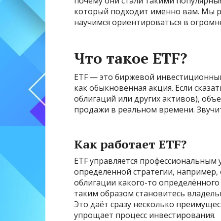
почему они стали такими популярным
который подходит именно вам. Мы р
научимся ориентироваться в огромн
Что такое ETF?
ETF — это биржевой инвестиционный
как обыкновенная акция. Если сказат
облигаций или других активов), объ
продажи в реальном времени. Звучи
Как работает ETF?
ETF управляется профессиональным
определённой стратегии, например, 
облигации какого-то определённого 
таким образом становитесь владельц
Это даёт сразу несколько преимущес
упрощает процесс инвестирования.