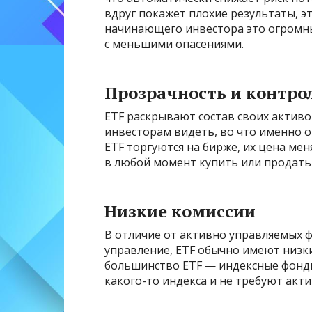
вдруг покажет плохие результаты, э
начинающего инвестора это огромны
с меньшими опасениями.
Прозрачность и контро
ETF раскрывают состав своих активо
инвесторам видеть, во что именно о
ETF торгуются на бирже, их цена ме
в любой момент купить или продать 
Низкие комиссии
В отличие от активно управляемых 
управление, ETF обычно имеют низки
большинство ETF — индексные фонды
какого-то индекса и не требуют акт