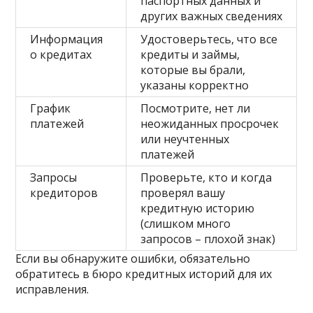
паспортных данных и
других важных сведениях
Информация
Удостоверьтесь, что все
о кредитах
кредиты и займы,
которые вы брали,
указаны корректно
График
Посмотрите, нет ли
платежей
неожиданных просрочек
или неучтенных
платежей
Запросы
Проверьте, кто и когда
кредиторов
проверял вашу
кредитную историю
(слишком много
запросов – плохой знак)
Если вы обнаружите ошибки, обязательно
обратитесь в бюро кредитных историй для их
исправления.