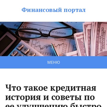
Финансовый портал
МЕНЮ
Что такое кредитная
история и советы по
ее улучшению быстро