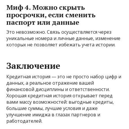
Миф 4. Можно скрыть
просрочки, если сменить
паспорт или данные
Это невозможно. Связь осуществляется через
уникальные номера и личные данные, изменение
которых не позволяет избежать учета истории.
Заключение
Кредитная история — это не просто набор цифр и
данных, а реальное отражение вашей
финансовой дисциплины и ответственности.
Хорошая кредитная история открывает перед
вами массу возможностей: выгодные кредиты,
большие суммы, лучшие условия и даже
улучшение имиджа в глазах партнеров и
работодателей.