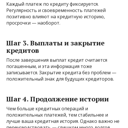
Каждый платеж по кредиту фиксируется.
Регулярность и своевременность платежей
позитивно влияют на кредитную историю,
просрочки — наоборот.
Шаг 3. Выплаты и закрытие
кредитов
После завершения выплат кредит считается
погашенным, и эта информация тоже
записывается. Закрытие кредита без проблем —
положительный знак для будущих кредиторов.
Шаг 4. Продолжение истории
Чем больше кредитных операций и
положительных платежей, тем стабильнее и
лучше ваша кредитная история. Однако важно не
переусердствовать — слишком много долгов