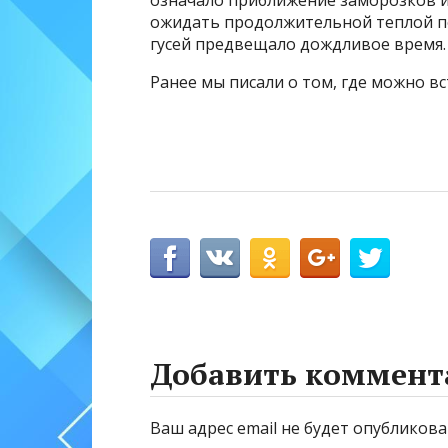
ожидать продолжительной теплой по
гусей предвещало дождливое время.
Ранее мы писали о том, где можно в
Добавить коммент
Ваш адрес email не будет опубликова