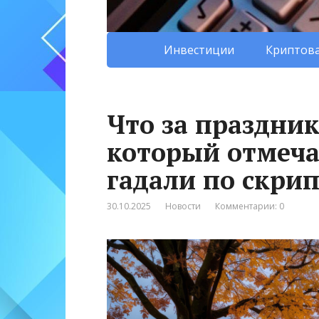
Инвестиции
Криптова
Что за праздник
который отмеча
гадали по скрип
30.10.2025
Новости
Комментарии: 0