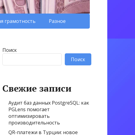
я грамотность
Разное
Поиск
Поиск
Свежие записи
Аудит баз данных PostgreSQL: как
PGLens помогает
оптимизировать
производительность
QR-платежи в Турции: новое