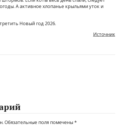
годы. А активное хлопанье крыльями уток и
стретить Новый год 2026.
Источник
арий
н.
Обязательные поля помечены
*