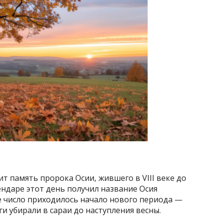
т память пророка Осии, жившего в VIII веке до
ндаре этот день получил название Осия
-е число приходилось начало нового периода —
ги убирали в сараи до наступления весны.