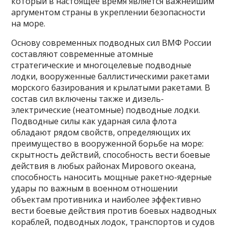
который в настоящее время является важнейшим
аргументом страны в укреплении безопасности
на море.
Основу современных подводных сил ВМФ России
составляют современные атомные
стратегические и многоцелевые подводные
лодки, вооруженные баллистическими ракетами
морского базирования и крылатыми ракетами. В
состав сил включены также и дизель-
электрические (неатомные) подводные лодки.
Подводные силы как ударная сила флота
обладают рядом свойств, определяющих их
преимущество в вооруженной борьбе на море:
скрытность действий, способность вести боевые
действия в любых районах Мирового океана,
способность наносить мощные ракетно-ядерные
удары по важным в военном отношении
объектам противника и наиболее эффективно
вести боевые действия против боевых надводных
кораблей, подводных лодок, транспортов и судов