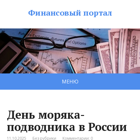
Финансовый портал
МЕНЮ
День моряка-
подводника в России
11.10.2025
Без рубрики
Комментарии: 0