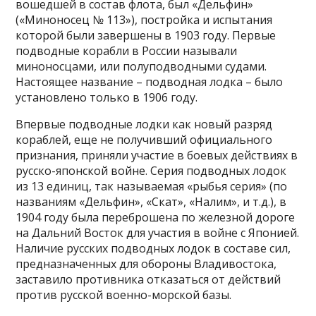
вошедшей в состав флота, был «Дельфин»
(«Миноносец № 113»), постройка и испытания
которой были завершены в 1903 году. Первые
подводные корабли в России называли
миноносцами, или полуподводными судами.
Настоящее название – подводная лодка – было
установлено только в 1906 году.
Впервые подводные лодки как новый разряд
кораблей, еще не получивший официального
признания, приняли участие в боевых действиях в
русско-японской войне. Серия подводных лодок
из 13 единиц, так называемая «рыбья серия» (по
названиям «Дельфин», «Скат», «Налим», и т.д.), в
1904 году была переброшена по железной дороге
на Дальний Восток для участия в войне с Японией.
Наличие русских подводных лодок в составе сил,
предназначенных для обороны Владивостока,
заставило противника отказаться от действий
против русской военно-морской базы.