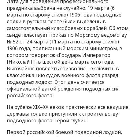
Дата для проведения профессионального
праздника выбрана не случайно. 19 марта (6
марта по старому стилю) 1906 года подводные
лодки в русском флоте были выделены в
самостоятельный класс боевых кораблей. Об этом
свидетельствует приказ по Морскому ведомству
№ 52 от 24 марта (11 марта по старому стилю)
1906 года, подписанный морским министром, в
котором говорится: «Государь Император
[Николай II], в шестой день марта сего года,
Высочайше повелеть соизволил… включить в
классификацию судов военного флота разряд
подводных лодок». Этот день считается
официальной датой рождения подводных сил
российского флота.
На рубеже XIX–XX веков практически все ведущие
державы только приступили к строительству
подводного флота. Герои глубин
Первой российской боевой подводной лодкой,