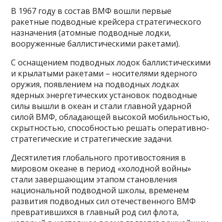
В 1967 году в состав ВМФ вошли первые
ракетные подводные крейсера стратегического
назначения (атомные подводные лодки,
вооруженные баллистическими ракетами).
С оснащением подводных лодок баллистическими
и крылатыми ракетами – носителями ядерного
оружия, появлением на подводных лодках
ядерных энергетических установок подводные
силы вышли в океан и стали главной ударной
силой ВМФ, обладающей высокой мобильностью,
скрытностью, способностью решать оперативно-
стратегические и стратегические задачи.
Десятилетия глобального противостояния в
мировом океане в период «холодной войны»
стали завершающим этапом становления
национальной подводной школы, временем
развития подводных сил отечественного ВМФ
превратившихся в главный род сил флота,