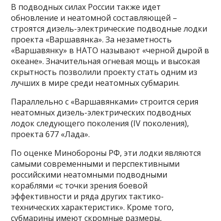
В подводных силах России также идет
обновление и неатомной составляющей –
строятся дизель-электрические подводные лодки
проекта «Варшавянка». За незаметность
«Варшавянку» в НАТО называют «черной дырой в
океане». Значительная огневая мощь и высокая
скрытность позволили проекту стать одним из
лучших в мире среди неатомных субмарин.
Параллельно с «Варшавянками» строится серия
неатомных дизель-электрических подводных
лодок следующего поколения (IV поколения),
проекта 677 «Лада».
По оценке Минобороны РФ, эти лодки являются
самыми современными и перспективными
российскими неатомными подводными
кораблями «с точки зрения боевой
эффективности и ряда других тактико-
технических характеристик». Кроме того,
субмарины имеют скромные размеры,