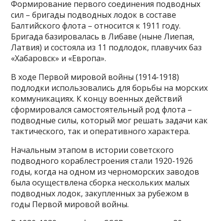
Формирование первого соединения подводных
сил – бригады подводных лодок в составе
Балтийского флота – относится к 1911 году.
Бригада базировалась в Либаве (ныне Лиепая,
Латвия) и состояла из 11 подлодок, плавучих баз
«Хабаровск» и «Европа».
В ходе Первой мировой войны (1914-1918)
подлодки использовались для борьбы на морских
коммуникациях. К концу военных действий
сформировался самостоятельный род флота –
подводные силы, который мог решать задачи как
тактического, так и оперативного характера.
Начальным этапом в истории советского
подводного кораблестроения стали 1920-1926
годы, когда на одном из черноморских заводов
была осуществлена сборка нескольких малых
подводных лодок, закупленных за рубежом в
годы Первой мировой войны.