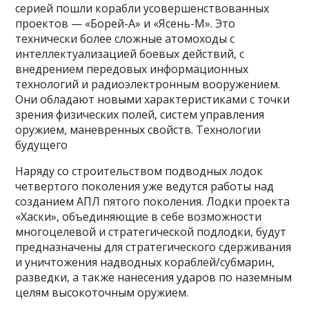
серией пошли корабли усовершенствованных
проектов — «Борей-А» и «Ясень-М». Это
технически более сложные атомоходы с
интеллектуализацией боевых действий, с
внедрением передовых информационных
технологий и радиоэлектронным вооружением.
Они обладают новыми характеристиками с точки
зрения физических полей, систем управления
оружием, маневренных свойств. Технологии
будущего
Наряду со строительством подводных лодок
четвертого поколения уже ведутся работы над
созданием АПЛ пятого поколения. Лодки проекта
«Хаски», объединяющие в себе возможности
многоцелевой и стратегической подлодки, будут
предназначены для стратегического сдерживания
и уничтожения надводных кораблей/субмарин,
разведки, а также нанесения ударов по наземным
целям высокоточным оружием.