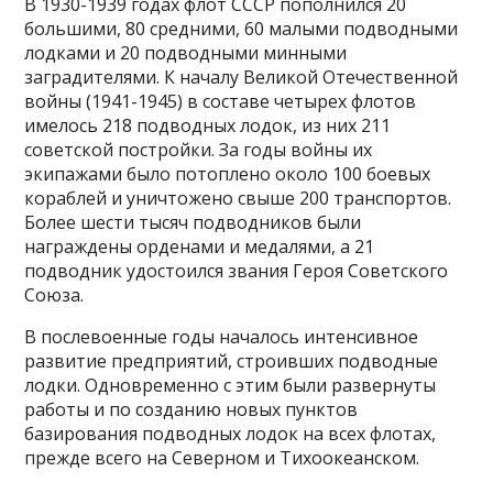
В 1930-1939 годах флот СССР пополнился 20
большими, 80 средними, 60 малыми подводными
лодками и 20 подводными минными
заградителями. К началу Великой Отечественной
войны (1941-1945) в составе четырех флотов
имелось 218 подводных лодок, из них 211
советской постройки. За годы войны их
экипажами было потоплено около 100 боевых
кораблей и уничтожено свыше 200 транспортов.
Более шести тысяч подводников были
награждены орденами и медалями, а 21
подводник удостоился звания Героя Советского
Союза.
В послевоенные годы началось интенсивное
развитие предприятий, строивших подводные
лодки. Одновременно с этим были развернуты
работы и по созданию новых пунктов
базирования подводных лодок на всех флотах,
прежде всего на Северном и Тихоокеанском.