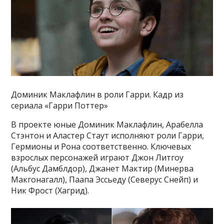
Доминик Маклафлин в роли Гарри. Кадр из
сериала «Гарри Поттер»
В проекте юные Доминик Маклафлин, Арабелла
Стэнтон и Аластер Стаут исполняют роли Гарри,
Гермионы и Рона соответственно. Ключевых
взрослых персонажей играют Джон Литгоу
(Альбус Дамблдор), Джанет Мактир (Минерва
Макгонагалл), Паапа Эссьеду (Северус Снейп) и
Ник Фрост (Хагрид).