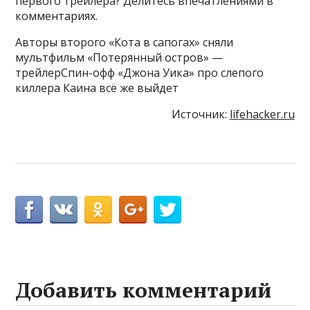
первого трейлера? Делитесь впечатлениями в
комментариях.
Авторы второго «Кота в сапогах» сняли
мультфильм «Потерянный остров» —
трейлерСпин-офф «Джона Уика» про слепого
киллера Каина всё же выйдет
Источник:
lifehacker.ru
Добавить комментарий