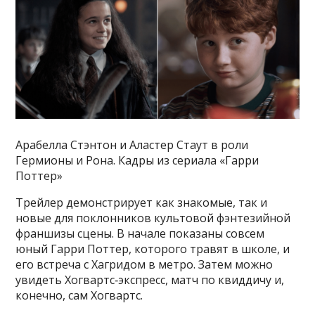
Арабелла Стэнтон и Аластер Стаут в роли
Гермионы и Рона. Кадры из сериала «Гарри
Поттер»
Трейлер демонстрирует как знакомые, так и
новые для поклонников культовой фэнтезийной
франшизы сцены. В начале показаны совсем
юный Гарри Поттер, которого травят в школе, и
его встреча с Хагридом в метро. Затем можно
увидеть Хогвартс‑экспресс, матч по квиддичу и,
конечно, сам Хогвартс.