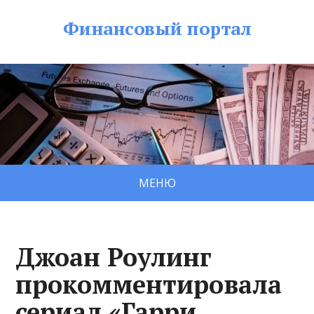
Финансовый портал
МЕНЮ
Джоан Роулинг
прокомментировала
сериал «Гарри