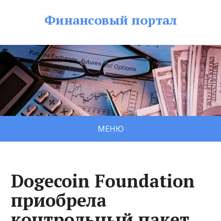
Финансовый портал
МЕНЮ
Dogecoin Foundation
приобрела
контрольный пакет