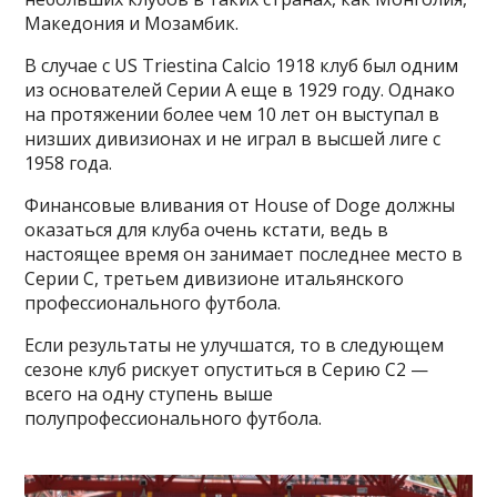
Македония и Мозамбик.
В случае с US Triestina Calcio 1918 клуб был одним
из основателей Серии А еще в 1929 году. Однако
на протяжении более чем 10 лет он выступал в
низших дивизионах и не играл в высшей лиге с
1958 года.
Финансовые вливания от House of Doge должны
оказаться для клуба очень кстати, ведь в
настоящее время он занимает последнее место в
Серии С, третьем дивизионе итальянского
профессионального футбола.
Если результаты не улучшатся, то в следующем
сезоне клуб рискует опуститься в Серию С2 —
всего на одну ступень выше
полупрофессионального футбола.