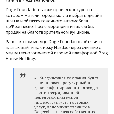
Райли в Индианаполисе.
Doge Foundation также провел конкурс, на
котором жители города могли выбрать дизайн
шлема и обтяжку гоночного автомобиля
ДеФранческо. После мероприятия шлем был
продан на благотворительном аукционе.
Ранее в этом месяце Doge Foundation объявил о
планах выйти на биржу Nasdaq через слияние с
медиатехнологической игровой платформой Brag
House Holdings.
«Объединенная компания будет
генерировать регулярный и
диверсифицированный доход за
счет интегрированной
передовой платежной
инфраструктуры, торговых
услуг, деноминированных в
Dogecoin, анализа собственных