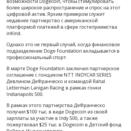
возможности Dogecoin, чтобы стимулировать
более широкое распространение и спрос на этот
цифровой актив. Ярким примером служит
недавнее партнерство с американской
платформой платежей в сфере гостеприимства
inKind.
Однако это не первый случай, когда финансовое
подразделение Doge Foundation вкладывается в
профессиональный спорт.
В марте Doge Foundation заключил партнерское
соглашение с гонщиком NTT INDYCAR SERIES
Девлином ДеФранческо и командой Rahal
Letterman Lanigan Racing в рамках гонки
Indianapolis 500.
В рамках этого партнерства ДеФранческо
получил $100 тыс. в виде Dogecoin из своей
зарплаты за участие в Indy 500, а также
пожертвовал $25 тыс. в Dogecoin в Детский фонд