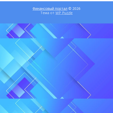
Финансовый портал
© 2026
Тема от
WP Puzzle