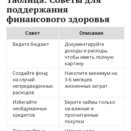
поддержания
финансового здоровья
Совет
Описание
Ведите бюджет
Документируйте
доходы и расходы,
чтобы иметь полную
картину
Создайте фонд
Накопите минимум на
на случай
3-6 месяцев
непредвиденных
жизненных затрат
расходов
Избегайте
Берите займы только
необдуманных
на важные и
кредитов
просчитанные
покупки
Планируйте и
Чёткие цели