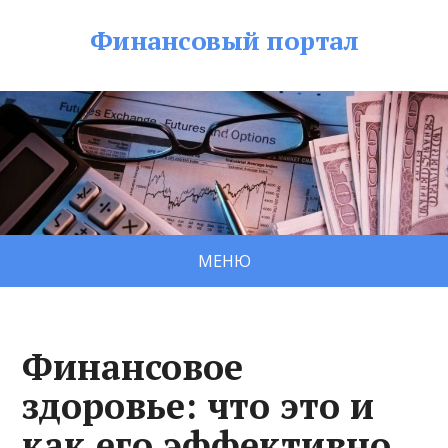
Финансовый портал
МЕНЮ
Финансовое
здоровье: что это и
как его эффективно