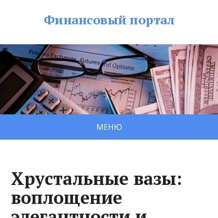
Финансовый портал
МЕНЮ
Хрустальные вазы:
воплощение
элегантности и