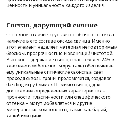
ценность и уникальность каждого изделия.
Состав, дарующий сияние
Основное отличие хрусталя от обычного стекла –
наличие в его составе оксида свинца. Именно
этот элемент наделяет материал неповторимым
блеском, прозрачностью и звенящей чистотой.
Высокое содержание свинца (часто более 24% в
классическом богемском хрустале) обеспечивает
ему уникальные оптические свойства: свет,
проходя сквозь грани, преломляется, создавая
dazzling игру бликов. Помимо свинца, для
достижения определенных характеристик –
прочности, пластичности или специфического
оттенка – могут добавляться и другие
минеральные компоненты, такие как барий,
калий или цинк.