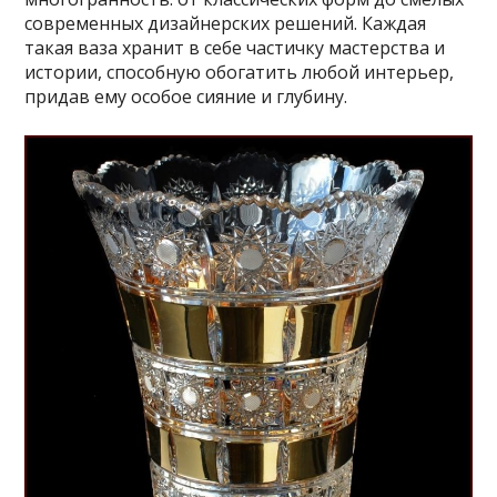
современных дизайнерских решений. Каждая
такая ваза хранит в себе частичку мастерства и
истории, способную обогатить любой интерьер,
придав ему особое сияние и глубину.