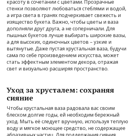
красоту в сочетании с цветами. Прозрачные
стенки позволяют любоваться стеблями и водой,
а игра света в гранях подчеркивает свежесть и
изящество букета. Важно, чтобы цветы и ваза
дополняли друг друга, а не соперничали. Для
пышных букетов лучше выбирать широкие вазы,
а для высоких, одиночных цветов – узкие и
вытянутые. Даже пустая хрустальная ваза, будучи
сама по себе произведением искусства, может
стать эффектным элементом декора, отражая
свет и визуально расширяя пространство.
Уход за хрусталем: сохраняя
сияние
Чтобы хрустальная ваза радовала вас своим
блеском долгие годы, ей необходим бережный
уход. Мыть её следует вручную, используя теплую
воду и мягкое моющее средство, не содержащее
абразивных частиц. Для поддержания сияния