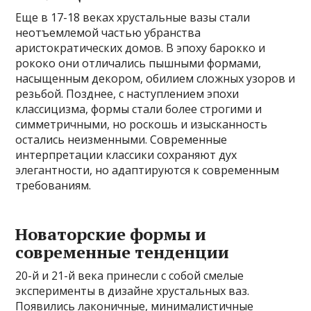
Еще в 17-18 веках хрустальные вазы стали
неотъемлемой частью убранства
аристократических домов. В эпоху барокко и
рококо они отличались пышными формами,
насыщенным декором, обилием сложных узоров и
резьбой. Позднее, с наступлением эпохи
классицизма, формы стали более строгими и
симметричными, но роскошь и изысканность
остались неизменными. Современные
интерпретации классики сохраняют дух
элегантности, но адаптируются к современным
требованиям.
Новаторские формы и
современные тенденции
20-й и 21-й века принесли с собой смелые
эксперименты в дизайне хрустальных ваз.
Появились лаконичные, минималистичные