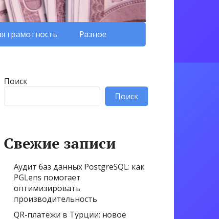
я грамотность
Разное
Поиск
Поиск
Свежие записи
Аудит баз данных PostgreSQL: как
PGLens помогает
оптимизировать
производительность
QR-платежи в Турции: новое