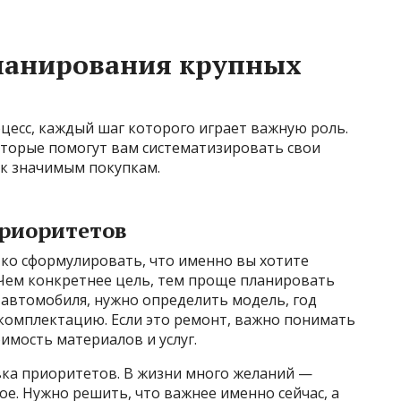
ланирования крупных
есс, каждый шаг которого играет важную роль.
торые помогут вам систематизировать свои
 к значимым покупкам.
приоритетов
тко сформулировать, что именно вы хотите
 Чем конкретнее цель, тем проще планировать
 автомобиля, нужно определить модель, год
, комплектацию. Если это ремонт, важно понимать
имость материалов и услуг.
вка приоритетов. В жизни много желаний —
ое. Нужно решить, что важнее именно сейчас, а