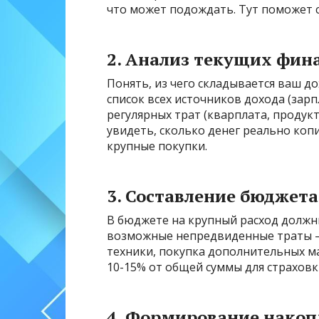
что может подождать. Тут поможет 
2. Анализ текущих фин
Понять, из чего складывается ваш д
список всех источников дохода (зар
регулярных трат (кварплата, продукт
увидеть, сколько денег реально коп
крупные покупки.
3. Составление бюджета
В бюджете на крупный расход должн
возможные непредвиденные траты —
техники, покупка дополнительных м
10-15% от общей суммы для страховк
4. Формирование нако