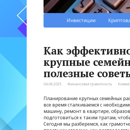
Инвестиции
Криптова
Как эффективн
крупные семейн
полезные совет
04.06.2025
Финансовая грамотность
Комме
Планирование крупных семейных рас
все время сталкиваемся с необходи
машину, ремонт в квартире, образов
подготовиться к таким тратам, чтоб
Сегодня мы разберемся, как грамотно