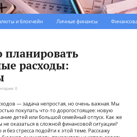
люты и блокчейн
Личные финансы
Финансова
о планировать
ые расходы:
ы
нтарии: 0
ходов — задача непростая, но очень важная. Мы
мостью покупать что-то дорогостоящее: новую
ание детей или большой семейный отпуск. Как же
ы не оказаться в сложной финансовой ситуации?
 и без стресса подойти к этой теме. Расскажу