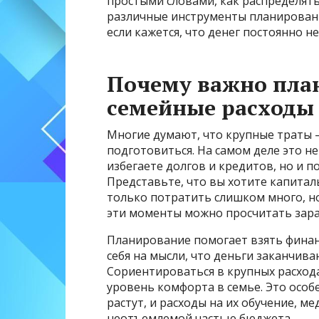
простыми словами, как распределят
различные инструменты планирования
если кажется, что денег постоянно не
Почему важно пла
семейные расходы
Многие думают, что крупные траты —
подготовиться. На самом деле это не 
избегаете долгов и кредитов, но и 
Представьте, что вы хотите капиталь
только потратить слишком много, но
эти моменты можно просчитать заран
Планирование помогает взять финан
себя на мысли, что деньги заканчив
Сориентироваться в крупных расход
уровень комфорта в семье. Это особ
растут, и расходы на их обучение, м
неотъемлемой частью бюджета.