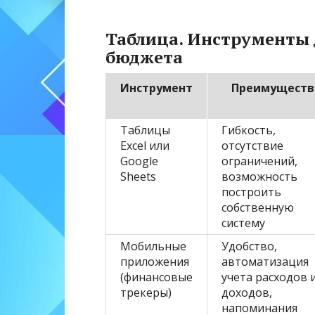
Таблица. Инструменты 
бюджета
Инструмент
Преимуществ
Таблицы
Гибкость,
Excel или
отсутствие
Google
ограничений,
Sheets
возможность
построить
собственную
систему
Мобильные
Удобство,
приложения
автоматизация
(финансовые
учета расходов 
трекеры)
доходов,
напоминания