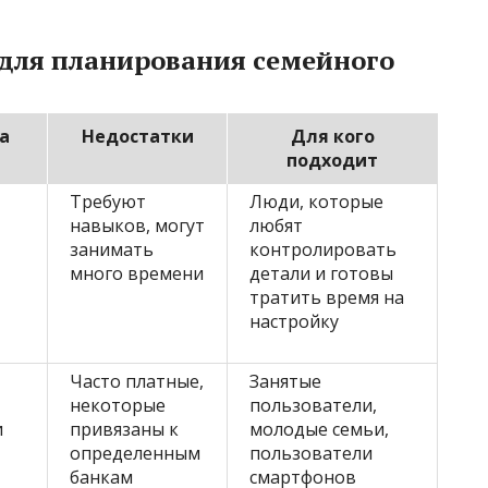
для планирования семейного
а
Недостатки
Для кого
подходит
Требуют
Люди, которые
навыков, могут
любят
занимать
контролировать
много времени
детали и готовы
тратить время на
настройку
Часто платные,
Занятые
некоторые
пользователи,
и
привязаны к
молодые семьи,
определенным
пользователи
банкам
смартфонов