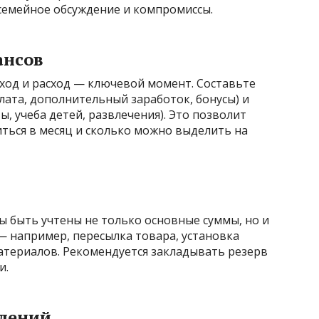
семейное обсуждение и компромиссы.
ансов
оход и расход — ключевой момент. Составьте
плата, дополнительный заработок, бонусы) и
ы, учеба детей, развлечения). Это позволит
иться в месяц и сколько можно выделить на
ы быть учтены не только основные суммы, но и
 например, пересылка товара, установка
атериалов. Рекомендуется закладывать резерв
и.
плений