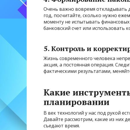
Очень важно вовремя откладывать де
год, посчитайте, сколько нужно ежем
моменту не испытывать финансовых
банковский счет или использовать к
5. Контроль и корректи
Жизнь современного человека непре
акция, а постоянная операция. Следи
фактическими результатами, меняйте
Какие инструмент
планировании
В век технологий у нас под рукой е
Давайте рассмотрим, какие из них д
съедают время.