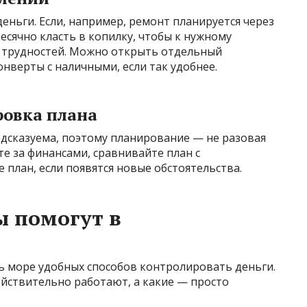
ньги. Если, например, ремонт планируется через
есячно класть в копилку, чтобы к нужному
 трудностей. Можно открыть отдельный
онверты с наличными, если так удобнее.
ровка плана
дсказуема, поэтому планирование — не разовая
те за финансами, сравнивайте план с
 план, если появятся новые обстоятельства.
ы помогут в
сть море удобных способов контролировать деньги.
ействительно работают, а какие — просто