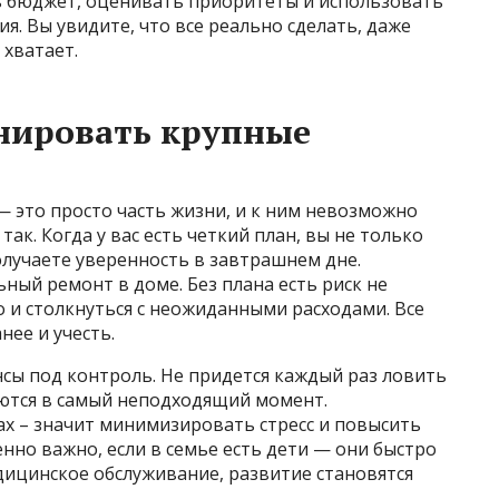
ь бюджет, оценивать приоритеты и использовать
. Вы увидите, что все реально сделать, даже
 хватает.
нировать крупные
 это просто часть жизни, и к ним невозможно
так. Когда у вас есть четкий план, вы не только
получаете уверенность в завтрашнем дне.
ный ремонт в доме. Без плана есть риск не
 и столкнуться с неожиданными расходами. Все
ее и учесть.
сы под контроль. Не придется каждый раз ловить
аются в самый неподходящий момент.
ах – значит минимизировать стресс и повысить
енно важно, если в семье есть дети — они быстро
едицинское обслуживание, развитие становятся