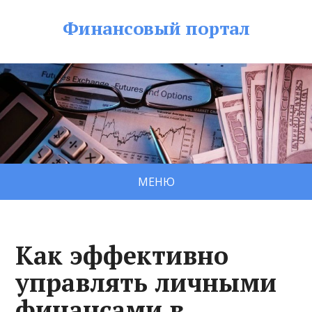
Финансовый портал
МЕНЮ
Как эффективно
управлять личными
финансами в