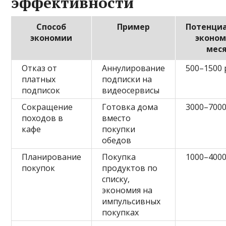
эффективности
Способ
Пример
Потенци
экономии
эконом
мес
Отказ от
Аннулирование
500–1500 
платных
подписки на
подписок
видеосервисы
Сокращение
Готовка дома
3000–7000
походов в
вместо
кафе
покупки
обедов
Планирование
Покупка
1000–4000
покупок
продуктов по
списку,
экономия на
импульсивных
покупках