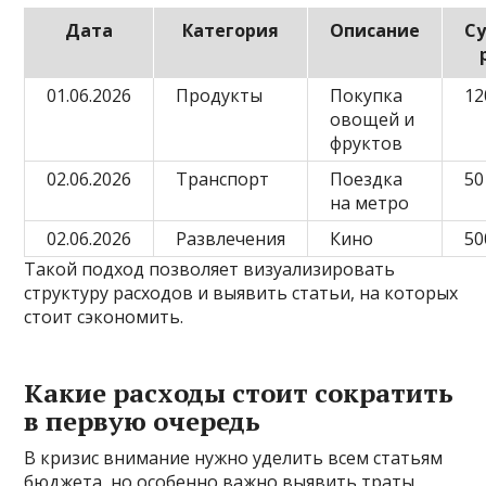
Дата
Категория
Описание
С
01.06.2026
Продукты
Покупка
12
овощей и
фруктов
02.06.2026
Транспорт
Поездка
50
на метро
02.06.2026
Развлечения
Кино
50
Такой подход позволяет визуализировать
структуру расходов и выявить статьи, на которых
стоит сэкономить.
Какие расходы стоит сократить
в первую очередь
В кризис внимание нужно уделить всем статьям
бюджета, но особенно важно выявить траты,