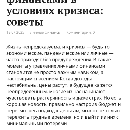
условиях кризиса:
советы
18.07.2025
Личные финансы
Комментарии: 0
Жизнь непредсказуема, и кризисы — будь то
экономические, пандемические или личные —
часто приходят без предупреждения. В такие
моменты управление личными финансами
становится не просто важным навыком, а
настоящим спасением. Когда доходы
нестабильны, цены растут, а будущее кажется
неопределённым, многие из нас начинают
чувствовать растерянность и даже страх. Но есть
хорошая новость: правильно настроив бюджет и
пересмотрев подход к деньгам, можно не только
пережить трудные времена, но и выйти из них с
минимальными потерями.