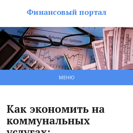
Финансовый портал
МЕНЮ
Как экономить на
коммунальных
услугах: