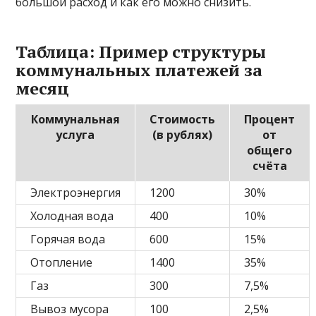
большой расход и как его можно снизить.
Таблица: Пример структуры
коммунальных платежей за
месяц
Коммунальная
Стоимость
Процент
услуга
(в рублях)
от
общего
счёта
Электроэнергия
1200
30%
Холодная вода
400
10%
Горячая вода
600
15%
Отопление
1400
35%
Газ
300
7,5%
Вывоз мусора
100
2,5%