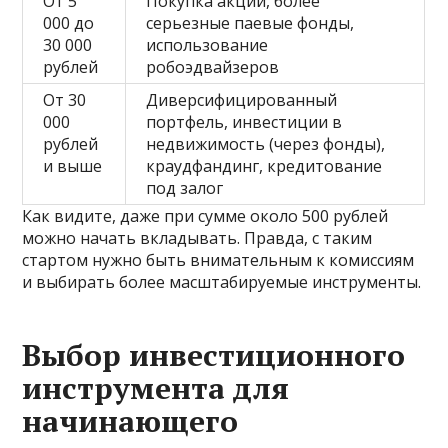
От 5
Покупка акций, более
000 до
серьезные паевые фонды,
30 000
использование
рублей
робоэдвайзеров
От 30
Диверсифицированный
000
портфель, инвестиции в
рублей
недвижимость (через фонды),
и выше
краудфандинг, кредитование
под залог
Как видите, даже при сумме около 500 рублей
можно начать вкладывать. Правда, с таким
стартом нужно быть внимательным к комиссиям
и выбирать более масштабируемые инструменты.
Выбор инвестиционного
инструмента для
начинающего