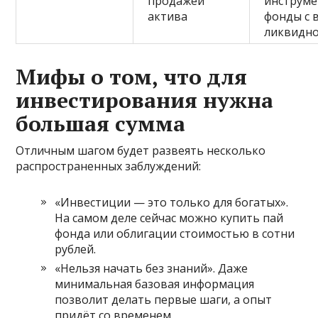
продажей
инструме
актива
фонды с 
ликвидн
Мифы о том, что для
инвестирования нужна
большая сумма
Отличным шагом будет развеять несколько
распространенных заблуждений:
«Инвестиции — это только для богатых».
На самом деле сейчас можно купить пай
фонда или облигации стоимостью в сотни
рублей.
«Нельзя начать без знаний». Даже
минимальная базовая информация
позволит делать первые шаги, а опыт
придёт со временем.