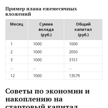
Пример плана ежемесячных
вложений
Месяц
Сумма
Общий
вклада
капитал
(руб.)
(руб.)
1
1000
1000
2
1000
2050
3
1000
3151
…
…
…
12
1000
13579
Советы по экономии и
накоплению на
стартовый капитал