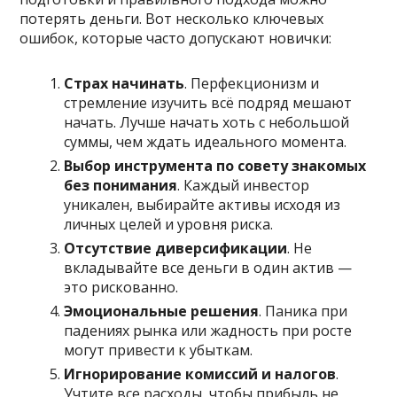
потерять деньги. Вот несколько ключевых
ошибок, которые часто допускают новички:
Страх начинать
. Перфекционизм и
стремление изучить всё подряд мешают
начать. Лучше начать хоть с небольшой
суммы, чем ждать идеального момента.
Выбор инструмента по совету знакомых
без понимания
. Каждый инвестор
уникален, выбирайте активы исходя из
личных целей и уровня риска.
Отсутствие диверсификации
. Не
вкладывайте все деньги в один актив —
это рискованно.
Эмоциональные решения
. Паника при
падениях рынка или жадность при росте
могут привести к убыткам.
Игнорирование комиссий и налогов
.
Учтите все расходы, чтобы прибыль не