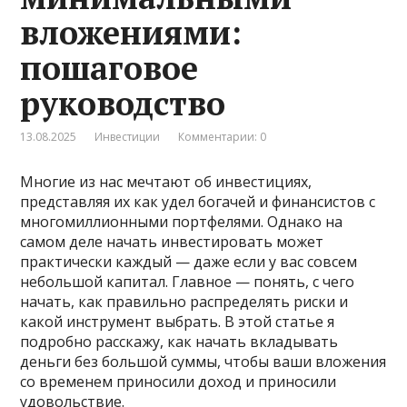
вложениями:
пошаговое
руководство
13.08.2025
Инвестиции
Комментарии: 0
Многие из нас мечтают об инвестициях,
представляя их как удел богачей и финансистов с
многомиллионными портфелями. Однако на
самом деле начать инвестировать может
практически каждый — даже если у вас совсем
небольшой капитал. Главное — понять, с чего
начать, как правильно распределять риски и
какой инструмент выбрать. В этой статье я
подробно расскажу, как начать вкладывать
деньги без большой суммы, чтобы ваши вложения
со временем приносили доход и приносили
удовольствие.