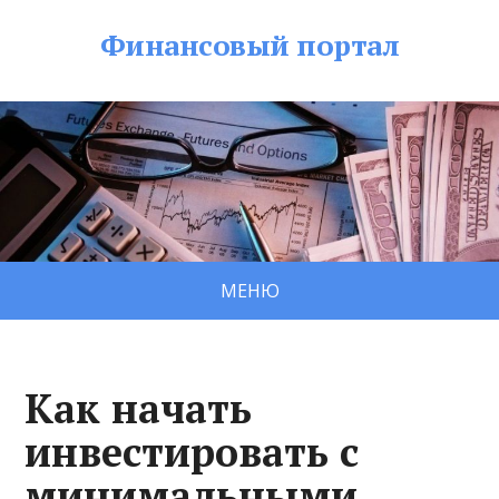
Финансовый портал
МЕНЮ
Как начать
инвестировать с
минимальными