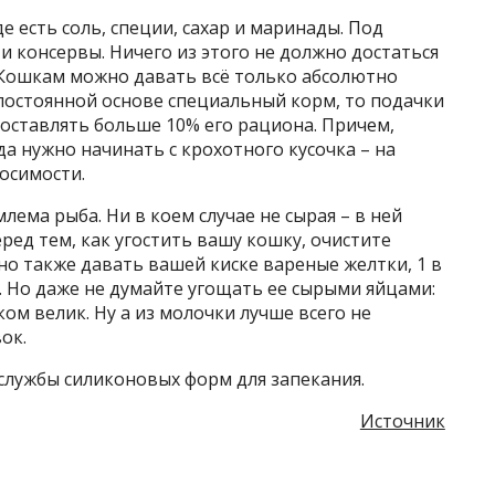
е есть соль, специи, сахар и маринады. Под
и консервы. Ничего из этого не должно достаться
. Кошкам можно давать всё только абсолютно
 постоянной основе специальный корм, то подачки
составлять больше 10% его рациона. Причем,
да нужно начинать с крохотного кусочка – на
осимости.
ема рыба. Ни в коем случае не сырая – в ней
еред тем, как угостить вашу кошку, очистите
но также давать вашей киске вареные желтки, 1 в
 Но даже не думайте угощать ее сырыми яйцами:
ом велик. Ну а из молочки лучше всего не
ок.
 службы силиконовых форм для запекания.
Источник