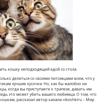
ить кошку неподходящей едой со стола
лько делиться со своими питомцами всем, что у
стикам лучшие кусочки. Но, как бы жалобно ни
цы, когда вы приступаете к трапезе, давать им
 Ведь это может убить вашего любимца. О том, что
ошкам, рассказал автор канала «ikoshkiru – Мир