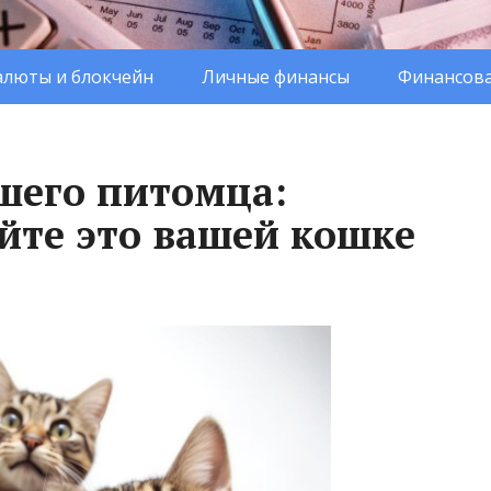
люты и блокчейн
Личные финансы
Финансова
ашего питомца:
айте это вашей кошке