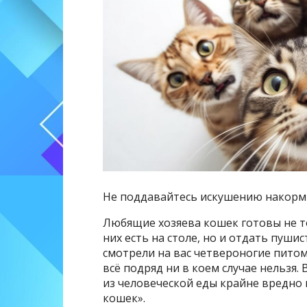
Не поддавайтесь искушению накорм
Любящие хозяева кошек готовы не то
них есть на столе, но и отдать пуши
смотрели на вас четвероногие питом
всё подряд ни в коем случае нельзя.
из человеческой еды крайне вредно к
кошек».