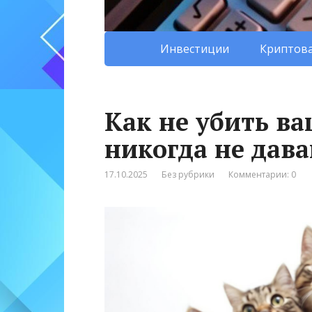
Инвестиции
Криптова
Как не убить в
никогда не дав
17.10.2025
Без рубрики
Комментарии: 0