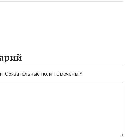
арий
н.
Обязательные поля помечены
*