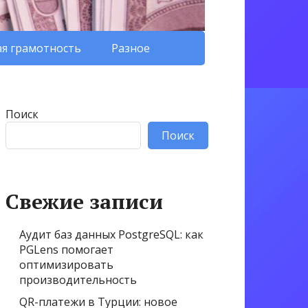
я грамотность
Разное
Поиск
Поиск
Свежие записи
Аудит баз данных PostgreSQL: как
PGLens помогает
оптимизировать
производительность
QR-платежи в Турции: новое