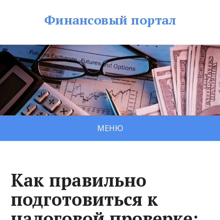
Финансовый портал
МЕНЮ
Как правильно
подготовиться к
налоговой проверке: