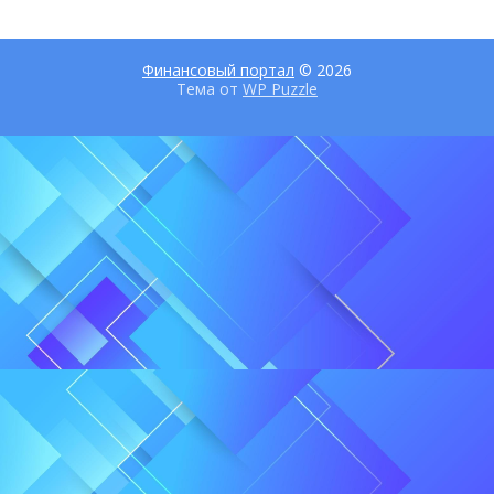
Финансовый портал
© 2026
Тема от
WP Puzzle