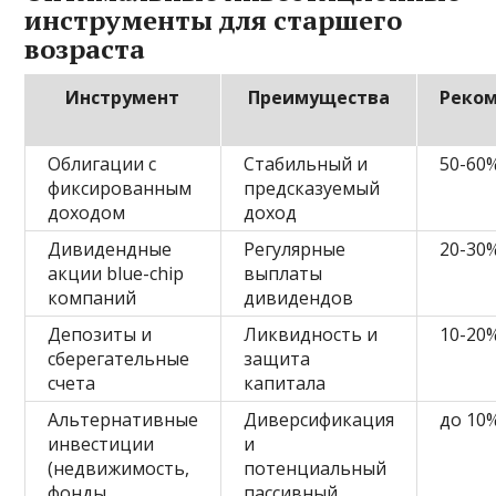
инструменты для старшего
возраста
Инструмент
Преимущества
Реко
Облигации с
Стабильный и
50-60
фиксированным
предсказуемый
доходом
доход
Дивидендные
Регулярные
20-30
акции blue-chip
выплаты
компаний
дивидендов
Депозиты и
Ликвидность и
10-20
сберегательные
защита
счета
капитала
Альтернативные
Диверсификация
до 10
инвестиции
и
(недвижимость,
потенциальный
фонды
пассивный