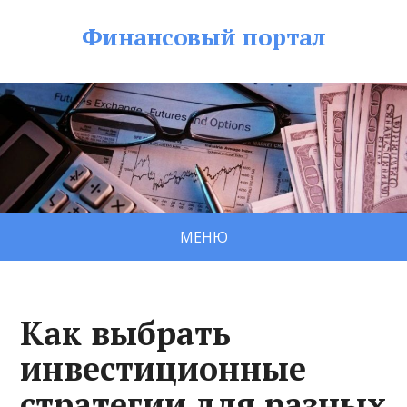
Финансовый портал
МЕНЮ
Как выбрать
инвестиционные
стратегии для разных