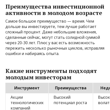
Преимущества инвестиционной
активности в молодом возрасте
Самое большое преимущество — время. Чем
дольше вы инвестируете, тем лучше работает
сложный процент. Даже небольшие вложения,
сделанные сейчас, могут стать солидной суммой
через 20-30 лет. Плюс у вас есть возможность
пережить несколько рыночных циклов, исправляя
ошибки и набираясь опыта.
Какие инструменты подходят
молодым инвесторам
Инструмент
Преимущества
Нед
Акции
Высокий
Высок
технологических
потенциал роста
волат
компаний