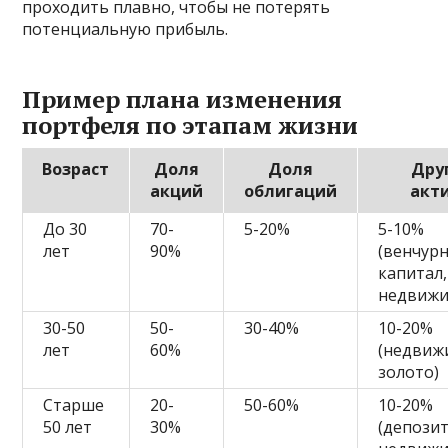
проходить плавно, чтобы не потерять
потенциальную прибыль.
Пример плана изменения
портфеля по этапам жизни
Возраст
Доля
Доля
Дру
акций
облигаций
акт
До 30
70-
5-20%
5-10%
лет
90%
(венчур
капитал,
недвижи
30-50
50-
30-40%
10-20%
лет
60%
(недвиж
золото)
Старше
20-
50-60%
10-20%
50 лет
30%
(депози