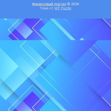
Финансовый портал
© 2026
Тема от
WP Puzzle