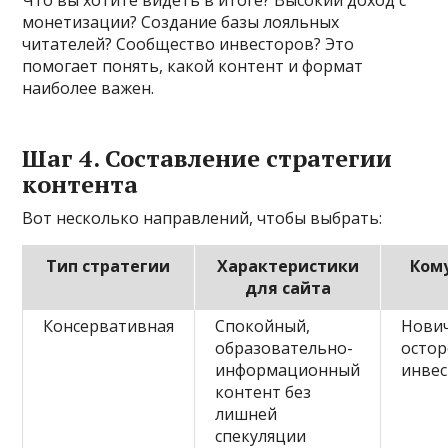
монетизации? Создание базы лояльных
читателей? Сообщество инвесторов? Это
помогает понять, какой контент и формат
наиболее важен.
Шаг 4. Составление стратегии
контента
Вот несколько направлений, чтобы выбрать:
Тип стратегии
Характеристики
Ком
для сайта
Консервативная
Спокойный,
Нович
образовательно-
осто
информационный
инве
контент без
лишней
спекуляции