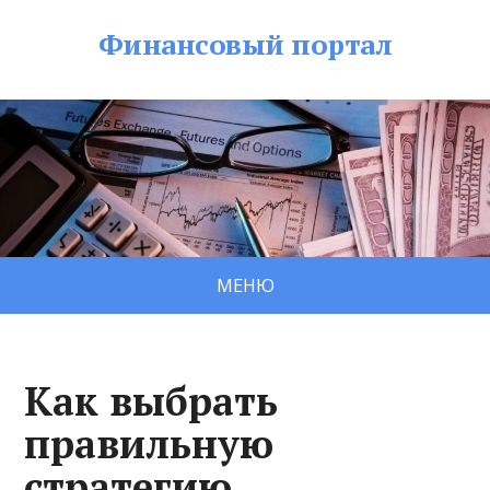
Финансовый портал
МЕНЮ
Как выбрать
правильную
стратегию