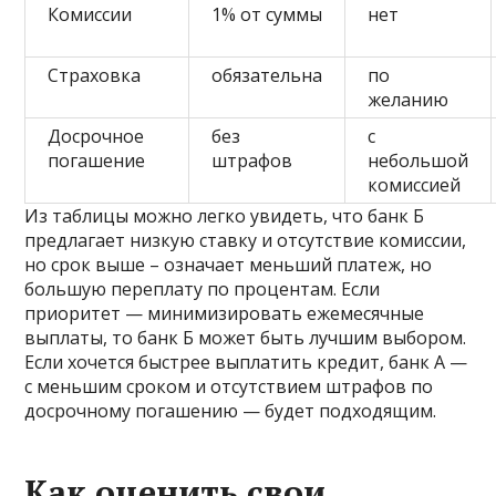
Комиссии
1% от суммы
нет
Страховка
обязательна
по
желанию
Досрочное
без
с
погашение
штрафов
небольшой
комиссией
Из таблицы можно легко увидеть, что банк Б
предлагает низкую ставку и отсутствие комиссии,
но срок выше – означает меньший платеж, но
большую переплату по процентам. Если
приоритет — минимизировать ежемесячные
выплаты, то банк Б может быть лучшим выбором.
Если хочется быстрее выплатить кредит, банк А —
с меньшим сроком и отсутствием штрафов по
досрочному погашению — будет подходящим.
Как оценить свои