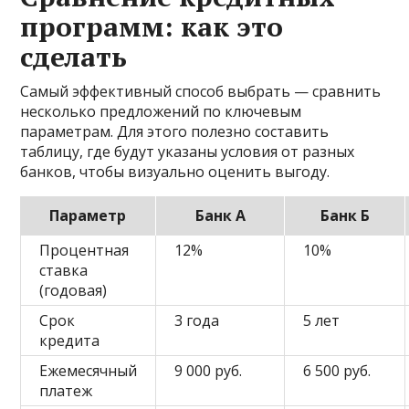
программ: как это
сделать
Самый эффективный способ выбрать — сравнить
несколько предложений по ключевым
параметрам. Для этого полезно составить
таблицу, где будут указаны условия от разных
банков, чтобы визуально оценить выгоду.
Параметр
Банк А
Банк Б
Процентная
12%
10%
ставка
(годовая)
Срок
3 года
5 лет
кредита
Ежемесячный
9 000 руб.
6 500 руб.
платеж