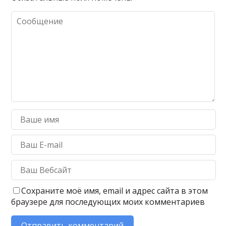
Сохраните моё имя, email и адрес сайта в этом
браузере для последующих моих комментариев