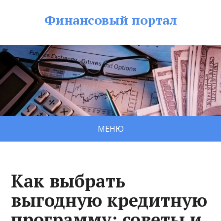
Финансовый портал
МЕНЮ
Как выбрать
выгодную кредитную
программу: советы и