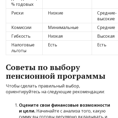
% годовых
Риски
Низкие
Средние-
высокие
Комиссии
Минимальные
Средние
Гибкость
Низкая
Высокая
Налоговые
Есть
Есть
льготы
Советы по выбору
пенсионной программы
Чтобы сделать правильный выбор,
ориентируйтесь на следующие рекомендации:
Оцените свои финансовые возможности
и цели.
Начинайте с анализа того, какую
сумму вы готовы регулярно вкладывать и