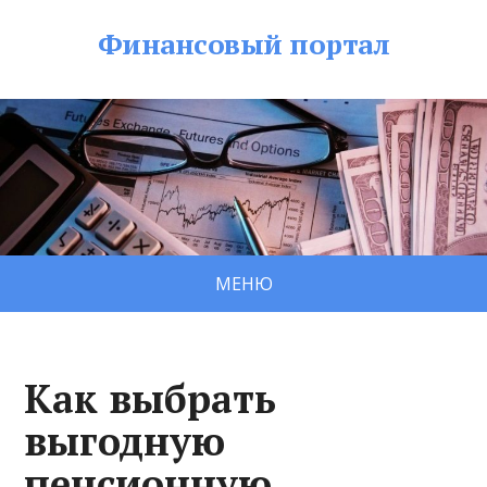
Финансовый портал
МЕНЮ
Как выбрать
выгодную
пенсионную