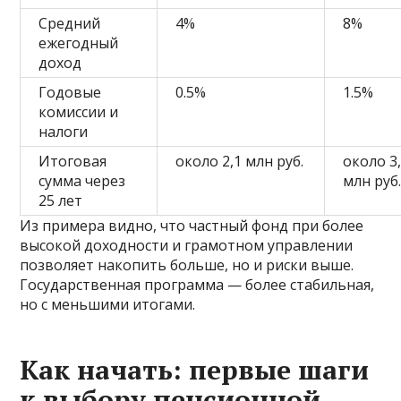
Средний
4%
8%
ежегодный
доход
Годовые
0.5%
1.5%
комиссии и
налоги
Итоговая
около 2,1 млн руб.
около 3
сумма через
млн руб
25 лет
Из примера видно, что частный фонд при более
высокой доходности и грамотном управлении
позволяет накопить больше, но и риски выше.
Государственная программа — более стабильная,
но с меньшими итогами.
Как начать: первые шаги
к выбору пенсионной