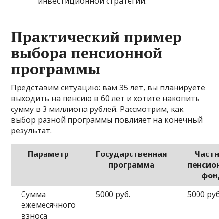
инвестиционной стратегии.
Практический пример
выбора пенсионной
программы
Представим ситуацию: вам 35 лет, вы планируете
выходить на пенсию в 60 лет и хотите накопить
сумму в 3 миллиона рублей. Рассмотрим, как
выбор разной программы повлияет на конечный
результат.
Параметр
Государственная
Част
программа
пенсио
фон
Сумма
5000 руб.
5000 руб
ежемесячного
взноса