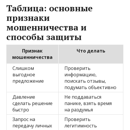
Таблица: основные
признаки
мошенничества и
способы защиты
Признак
Что делать
мошенничества
Слишком
Проверить
выгодное
информацию,
предложение
поискать отзывы,
подумать объективно
Давление
Не поддаваться
сделать решение
панике, взять время
быстро
на раздумья
Запрос на
Проверить
передачу личных
легитимность