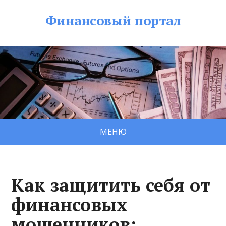
Финансовый портал
МЕНЮ
Как защитить себя от
финансовых
мошенников: