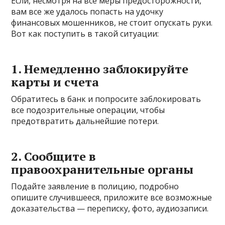
Если, несмотря на все меры предосторожности,
вам все же удалось попасть на удочку
финансовых мошенников, не стоит опускать руки.
Вот как поступить в такой ситуации:
1. Немедленно заблокируйте
карты и счета
Обратитесь в банк и попросите заблокировать
все подозрительные операции, чтобы
предотвратить дальнейшие потери.
2. Сообщите в
правоохранительные органы
Подайте заявление в полицию, подробно
опишите случившееся, приложите все возможные
доказательства — переписку, фото, аудиозаписи.