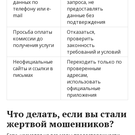
данных по
запроса, не
телефону или e-
предоставлять
mail
данные без
подтверждения
Просьба оплаты
Отказаться,
комиссии до
проверить
получения услуги
законность
требований и условий
Неофициальные
Переходить только по
сайты и ссылки в
проверенным
письмах
адресам,
использовать
официальные
приложения
Что делать, если вы стали
жертвой мошенников?