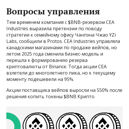
Вопросы управления
Тем временем компания с $BNB-резервом CEA
Industries выразила претензии по поводу
стратегии к семейному офису Чанпэна Чжао YZi
Labs, сообщили в Protos. CEA Industries управляла
канадскими магазинами по продаже вейпов, но
летом 2025 года сменила бизнес-модель и
перешла к формированию резерва
криптовалюты от Binance. Тогда акции CEA
взлетели до многолетнего пика, но к текущему
моменту подешевели на 95%.
Акции поставщика вейпов выросли на 550% после
решения копить токены $BNB Крипто