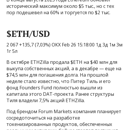
исторический максимум около $5 тыс., но с тех
пор подешевел на 60% и торгуется по $2 тыс.
$ETH/USD
2 067 +135,7 (7,03%) ОКХ Feb 26 15:18:00 1д 3д 1м 3м
1г 5л
В октябре ETHZilla продала $ETH на $40 млн для
выкупа собственных акций, а в декабре — еще на
$74,5 млн для погашения долга. На прошлой
неделе стало известно, что Питер Тиль и его
фонд Founders Fund полностью вышли из
капитала этого DAT-проекта. Ранее структуры
Тиля владели 7,5% акций ETHZilla.
Под брендом Forum Markets компания планирует
сосредоточиться на разработке
токенизированных продуктов, обеспеченных