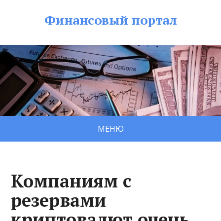
Финансовый портал
МЕНЮ
Компаниям с
резервами
криптовалют очень