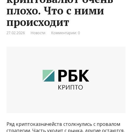
плохо. Что с ними
происходит
27.02.2026
Новости
Комментарии: 0
Ряд криптоказначейств столкнулись с провалом
стратегии. Часть уходит с рынка, другие остаются,