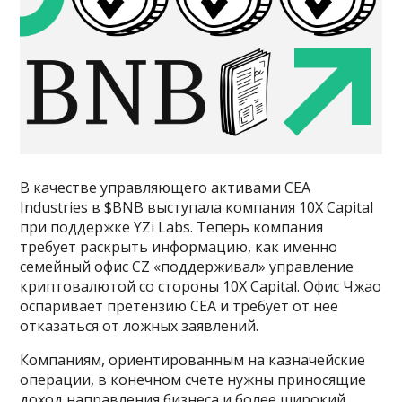
В качестве управляющего активами CEA
Industries в $BNB выступала компания 10X Capital
при поддержке YZi Labs. Теперь компания
требует раскрыть информацию, как именно
семейный офис CZ «поддерживал» управление
криптовалютой со стороны 10X Capital. Офис Чжао
оспаривает претензию СЕА и требует от нее
отказаться от ложных заявлений.
Компаниям, ориентированным на казначейские
операции, в конечном счете нужны приносящие
доход направления бизнеса и более широкий