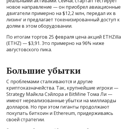
реальными активами. Сейчас стартап тестирует
новое направление — он приобрел авиационные
двигатели примерно на $12,2 млн, передал их в
лизинг и предлагает токенизированный доступ к
долям в этом оборудовании.
По итогам торгов 25 февраля цена акций ETHZilla
(ETHZ) — $3,91. Это примерно на 96% ниже
августовского пика.
Большие убытки
С проблемами сталкиваются и другие
криптоказначейства. Так, крупнейшие игроки —
Strategy Майкла Сэйлора и BitMine Тома Ли —
имеют нереализованные убытки на миллиарды
долларов. Но при этом гиганты продолжают
покупать биткоин и Ethereum, придерживаясь
своей стратегии.