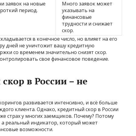
чи заявок на новые
Много заявок может
ороткий период.
указывать на
финансовые
трудности и снижает
скор.
кладывается в конечное число, но влияет на его
ару дней не уничтожит вашу кредитную
ржки со временем значительно снизят скор.
онтролировать свое финансовое поведение.
скор в России – не
корингов развивается интенсивно, и всё больше
ждого клиента. Однако, кредитный скор в России
же страх у многих заемщиков. Почему? Потому
о, а реальный индикатор, который может
ансовые возможности.