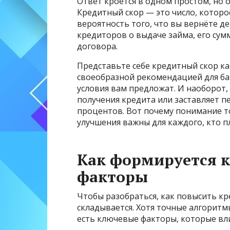
Ответ кроется в одном простом, но 
Кредитный скор — это число, которо
вероятность того, что вы вернёте де
кредиторов о выдаче займа, его сумм
договора.
Представьте себе кредитный скор ка
своеобразной рекомендацией для ба
условия вам предложат. И наоборот,
получения кредита или заставляет п
процентов. Вот почему понимание то
улучшения важны для каждого, кто 
Как формируется к
факторы
Чтобы разобраться, как повысить кр
складывается. Хотя точные алгоритм
есть ключевые факторы, которые вл