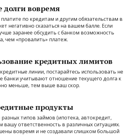
е долги вовремя
платите по кредитам и другим обязательствам в
ет негативно сказаться на вашем балле. Если
учше заранее обсудить с банком возможность
а, чем «провалить» платеж.
льзование кредитных лимитов
и кредитные линии, постарайтесь использовать не
ие банки учитывают отношение текущего долга к
оно меньше, тем выше ваш скор.
кредитные продукты
 разных типов займов (ипотека, автокредит,
м вашу ответственность в различных ситуациях.
шены вовремя и не создавали слишком большой