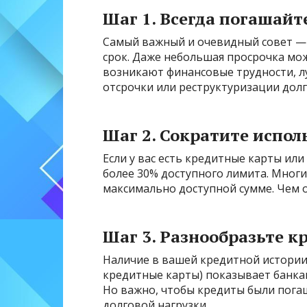
Шаг 1. Всегда погашайт
Самый важный и очевидный совет — 
срок. Даже небольшая просрочка мож
возникают финансовые трудности, л
отсрочки или реструктуризации долг
Шаг 2. Сократите испо
Если у вас есть кредитные карты ил
более 30% доступного лимита. Мног
максимально доступной сумме. Чем 
Шаг 3. Разнообразьте 
Наличие в вашей кредитной истории
кредитные карты) показывает банка
Но важно, чтобы кредиты были пога
долговой нагрузки.