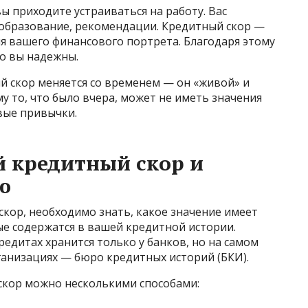
вы приходите устраиваться на работу. Вас
 образование, рекомендации. Кредитный скор —
ля вашего финансового портрета. Благодаря этому
о вы надежны.
й скор меняется со временем — он «живой» и
 то, что было вчера, может не иметь значения
вые привычки.
й кредитный скор и
ю
скор, необходимо знать, какое значение имеет
ые содержатся в вашей кредитной истории.
едитах хранится только у банков, но на самом
ганизациях — бюро кредитных историй (БКИ).
скор можно несколькими способами: