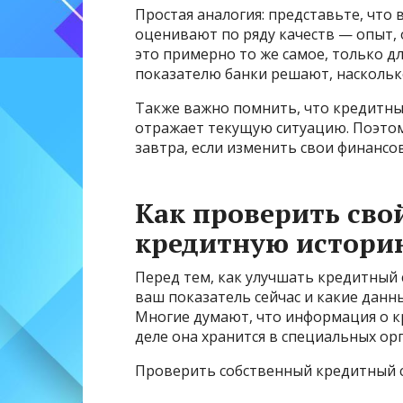
Простая аналогия: представьте, что 
оценивают по ряду качеств — опыт,
это примерно то же самое, только д
показателю банки решают, наскольк
Также важно помнить, что кредитны
отражает текущую ситуацию. Поэтому
завтра, если изменить свои финансо
Как проверить сво
кредитную истори
Перед тем, как улучшать кредитный 
ваш показатель сейчас и какие данн
Многие думают, что информация о кр
деле она хранится в специальных ор
Проверить собственный кредитный 