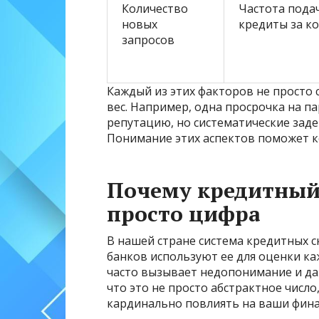
Количество
Частота пода
новых
кредиты за к
запросов
Каждый из этих факторов не просто с
вес. Например, одна просрочка на п
репутацию, но систематические заде
Понимание этих аспектов поможет к
Почему кредитный 
просто цифра
В нашей стране система кредитных с
банков используют ее для оценки ка
часто вызывает недопонимание и да
что это не просто абстрактное числ
кардинально повлиять на ваши фин