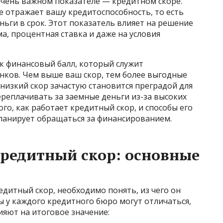
очень важном показателе — кредитном скоре.
е отражает вашу кредитоспособность, то есть
ньги в срок. Этот показатель влияет на решение
а, процентная ставка и даже на условия
к финансовый балл, который служит
нков. Чем выше ваш скор, тем более выгодные
 низкий скор зачастую становится преградой для
ереплачивать за заемные деньги из-за высоких
го, как работает кредитный скор, и способы его
планирует обращаться за финансированием.
редитный скор: основные
едитный скор, необходимо понять, из чего он
ы у каждого кредитного бюро могут отличаться,
ияют на итоговое значение: