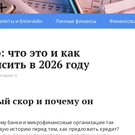
люты и блокчейн
Личные финансы
Финансова
 что это и как
сить в 2026 году
нтарии: 0
ый скор и почему он
ему банки и микрофинансовые организации так
ую историю перед тем, как предложить кредит?