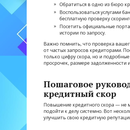
Обратиться в одно из бюро к
Воспользоваться услугами ба
бесплатную проверку скоринго
Посетить официальные порта
истории по запросу.
Важно помнить, что проверка вашего
от частых запросов кредиторами. По
только цифру скора, но и подробные
просрочек, размере задолженности и
Пошаговое руковод
кредитный скор
Повышение кредитного скора — не м
подойти к делу системно. Вот неско
улучшить свою кредитную репутаци