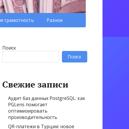
я грамотность
Разное
Поиск
Поиск
Свежие записи
Аудит баз данных PostgreSQL: как
PGLens помогает
оптимизировать
производительность
QR-платежи в Турции: новое