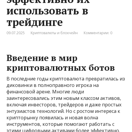
использовать в
трейдинге
09.07.2025
Криптовалюты и блокчейн
Комментарии: 0
Введение в мир
криптовалютных ботов
В последние годы криптовалюта превратилась из
диковинки в полноправного игрока на
финансовой арене. Многие люди
заинтересовались этим новым классом активов,
включая инвесторов, трейдеров и даже простых
энтузиастов технологий. Но с ростом интереса к
крипторынку появилась и новая волна
инструментов, которые помогают работать с
этими цифровыми активами более эффективно.