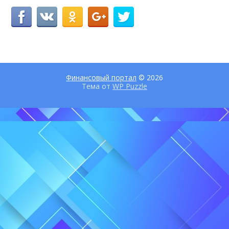
Финансовый портал
© 2026
Тема от
WP Puzzle