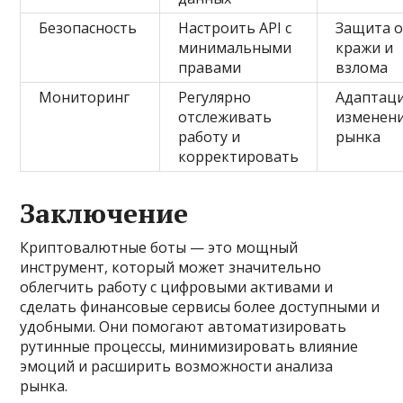
Безопасность
Настроить API с
Защита 
минимальными
кражи и
правами
взлома
Мониторинг
Регулярно
Адаптаци
отслеживать
изменен
работу и
рынка
корректировать
Заключение
Криптовалютные боты — это мощный
инструмент, который может значительно
облегчить работу с цифровыми активами и
сделать финансовые сервисы более доступными и
удобными. Они помогают автоматизировать
рутинные процессы, минимизировать влияние
эмоций и расширить возможности анализа
рынка.