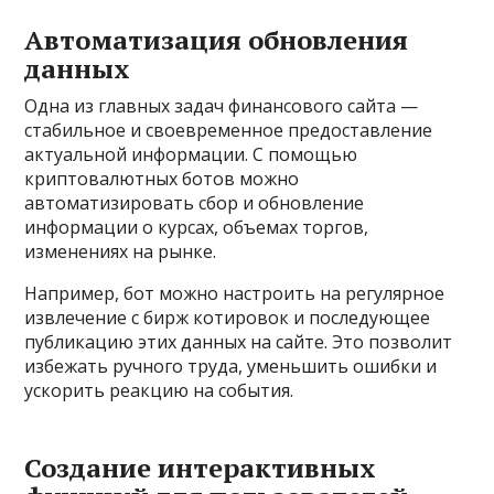
Автоматизация обновления
данных
Одна из главных задач финансового сайта —
стабильное и своевременное предоставление
актуальной информации. С помощью
криптовалютных ботов можно
автоматизировать сбор и обновление
информации о курсах, объемах торгов,
изменениях на рынке.
Например, бот можно настроить на регулярное
извлечение с бирж котировок и последующее
публикацию этих данных на сайте. Это позволит
избежать ручного труда, уменьшить ошибки и
ускорить реакцию на события.
Создание интерактивных