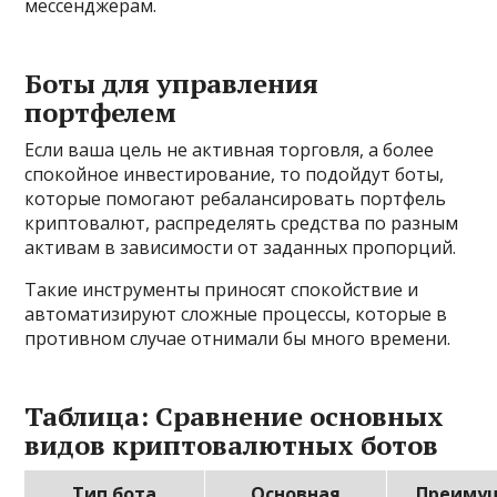
мессенджерам.
Боты для управления
портфелем
Если ваша цель не активная торговля, а более
спокойное инвестирование, то подойдут боты,
которые помогают ребалансировать портфель
криптовалют, распределять средства по разным
активам в зависимости от заданных пропорций.
Такие инструменты приносят спокойствие и
автоматизируют сложные процессы, которые в
противном случае отнимали бы много времени.
Таблица: Сравнение основных
видов криптовалютных ботов
Тип бота
Основная
Преиму