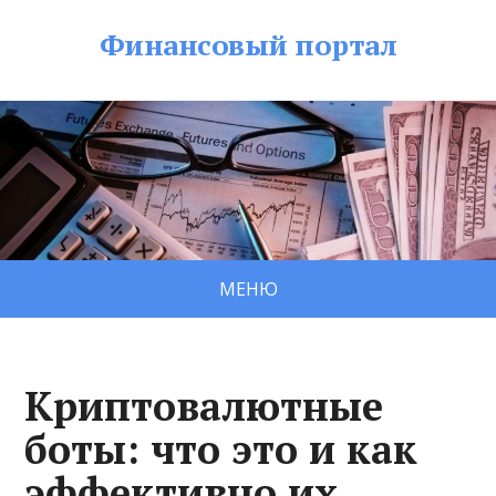
Финансовый портал
МЕНЮ
Криптовалютные
боты: что это и как
эффективно их