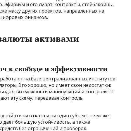
 Эфириум и его смарт-контракты, стейблкоины,
же массу других проектов, направленных на
 цифровых финансов.
овалюты активами
ч к свободе и эффективности
работают на базе централизованных институтов:
ляторы. Это хорошо, но имеет свои недостатки:
еводах, возможности манипуляций и контроля со
ают эту схему, передавая контроль
одной точки отказа и ни один субъект не может
то дает большую устойчивость, а также
средств без ограничений и проверок.