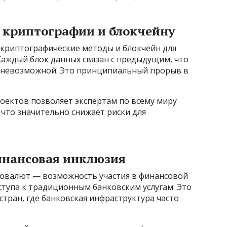
я криптографии и блокчейну
криптографические методы и блокчейн для
аждый блок данных связан с предыдущим, что
 невозможной. Это принципиальный прорыв в
оектов позволяет экспертам по всему миру
 что значительно снижает риски для
инансовая инклюзия
товалют — возможность участия в финансовой
оступа к традиционным банковским услугам. Это
тран, где банковская инфраструктура часто