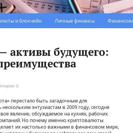
люты и блокчейн
Личные финансы
Финансова
— активы будущего:
 преимущества
нтарии: 0
юта» перестало быть загадочным для
 нескольким энтузиастам в 2009 году, сегодня
ое явление, обсуждаемое на кухнях, рабочих
компаний. Но почему именно криптовалюты
делает их настолько важными в финансовом мире,