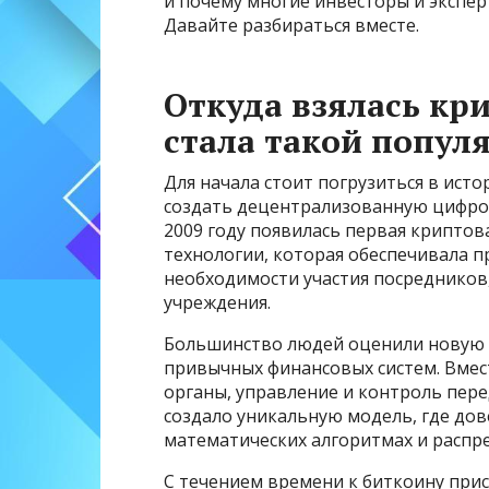
и почему многие инвесторы и экспе
Давайте разбираться вместе.
Откуда взялась кр
стала такой попул
Для начала стоит погрузиться в ист
создать децентрализованную цифро
2009 году появилась первая криптов
технологии, которая обеспечивала п
необходимости участия посредников,
учреждения.
Большинство людей оценили новую 
привычных финансовых систем. Вмес
органы, управление и контроль пере
создало уникальную модель, где дове
математических алгоритмах и распре
С течением времени к биткоину при