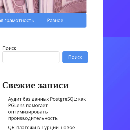
я грамотность
Разное
Поиск
Поиск
Свежие записи
Аудит баз данных PostgreSQL: как
PGLens помогает
оптимизировать
производительность
QR-платежи в Турции: новое