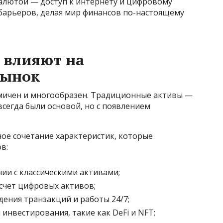
валютой — доступ к интернету и цифровому
 барьеров, делая мир финансов по-настоящему
 влияют на
рынок
ичен и многообразен. Традиционные активы —
сегда были основой, но с появлением
е сочетание характеристик, которые
в:
ии с классическими активами;
счет цифровых активов;
ения транзакций и работы 24/7;
нвестирования, такие как DeFi и NFT;