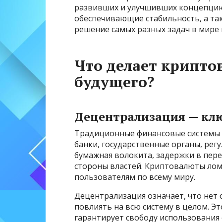
развивших и улучшивших концепцию.
обеспечивающие стабильность, а так
решение самых разных задач в мире
Что делает крипт
будущего?
Децентрализация — клю
Традиционные финансовые системы 
банки, государственные органы, регу
бумажная волокита, задержки в пер
стороны властей. Криптовалюты лом
пользователям по всему миру.
Децентрализация означает, что нет 
повлиять на всю систему в целом. Э
гарантирует свободу использования 