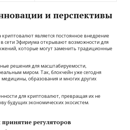
инновации и перспективы
 криптовалют является постоянное внедрение
 в сети Эфириума открывают возможности для
ожений, которые могут заменить традиционные
ные решения для масштабируемости,
реальным миром. Так, блокчейн уже сегодня
, медицины, образования и многих других
енности для криптовалют, превращая их не
нову будущих экономических экосистем.
 принятие регуляторов