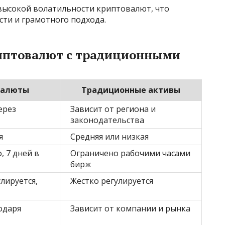
 высокой волатильности криптовалют, что
сти и грамотного подхода.
риптовалют с традиционными
валюты
Традиционные активы
ерез
Зависит от региона и
законодательства
я
Средняя или низкая
, 7 дней в
Ограничено рабочими часами
бирж
лируется,
Жестко регулируется
одаря
Зависит от компании и рынка