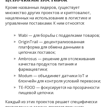
Кроме названных лидеров, существует
множество других проектов и криптовалют,
нацеленных на использование в логистике и
управлении поставками. К ним относятся:
Wabi — для борьбы с подделками товаров;
OriginTrail — децентрализованная
платформа для обмена данными в
цепочках поставок;
Ambrosus — решение для отслеживания
качества продуктов питания и
фармацевтики;
Modum — объединяет датчики IoT и
блокчейн для контроля условий перевозки;
TE-FOOD — фокусируется на прозрачности
пищевой цепочки.
Каждый из этих проектов решает специфически
поставленные задачи, помогая повышать