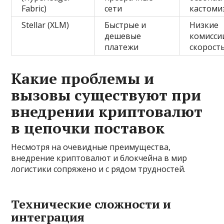
Fabric)
сети
кастоми
Stellar (XLM)
Быстрые и
Низкие
дешевые
комисси
платежи
скорост
Какие проблемы и
вызовы существуют при
внедрении криптовалют
в цепочки поставок
Несмотря на очевидные преимущества,
внедрение криптовалют и блокчейна в мир
логистики сопряжено и с рядом трудностей.
Технические сложности и
интеграция