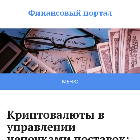
Финансовый портал
МЕНЮ
Криптовалюты в
управлении
цепочками поставок: