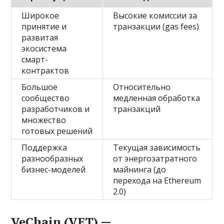
Широкое
Высокие комиссии за
принятие и
транзакции (gas fees)
развитая
экосистема
смарт-
контрактов
Большое
Относительно
сообщество
медленная обработка
разработчиков и
транзакций
множество
готовых решений
Поддержка
Текущая зависимость
разнообразных
от энергозатратного
бизнес-моделей
майнинга (до
перехода на Ethereum
2.0)
VeChain (VET) —