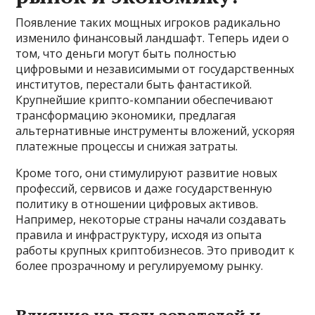
Появление таких мощных игроков радикально
изменило финансовый ландшафт. Теперь идеи о
том, что деньги могут быть полностью
цифровыми и независимыми от государственных
институтов, перестали быть фантастикой.
Крупнейшие крипто-компании обеспечивают
трансформацию экономики, предлагая
альтернативные инструменты вложений, ускоряя
платежные процессы и снижая затраты.
Кроме того, они стимулируют развитие новых
профессий, сервисов и даже государственную
политику в отношении цифровых активов.
Например, некоторые страны начали создавать
правила и инфраструктуру, исходя из опыта
работы крупных криптобизнесов. Это приводит к
более прозрачному и регулируемому рынку.
Влияние на пользователей и