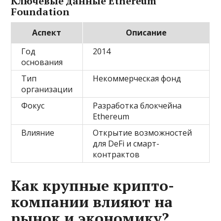
Ключевые данные Ethereum
Foundation
Аспект
Описание
Год
2014
основания
Тип
Некоммерческая фонд
организации
Фокус
Разработка блокчейна
Ethereum
Влияние
Открытие возможностей
для DeFi и смарт-
контрактов
Как крупные крипто-
компании влияют на
рынок и экономику?