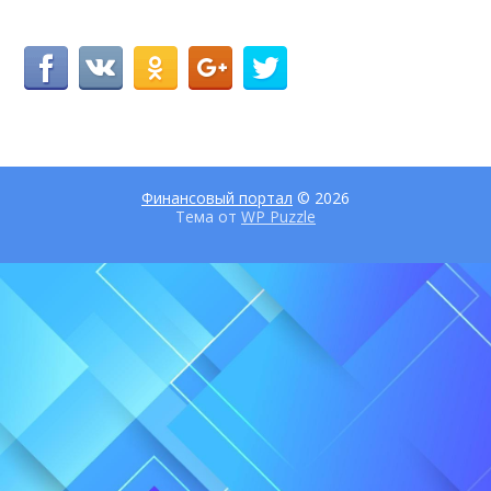
Финансовый портал
© 2026
Тема от
WP Puzzle