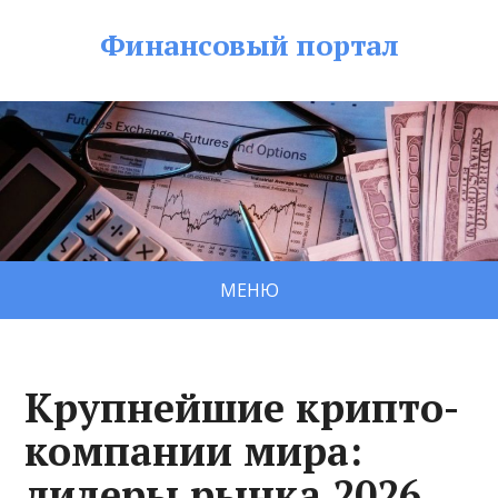
Финансовый портал
МЕНЮ
Крупнейшие крипто-
компании мира:
лидеры рынка 2026