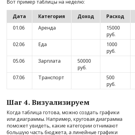
Вот пример таблицы на неделю:
Дата
Категория
Доход
Расход
01.06
Аренда
15000
руб.
02.06
Еда
1000
руб.
05.06
Зарплата
50000
руб.
07.06
Транспорт
500
руб.
Шаг 4. Визуализируем
Когда таблица готова, можно создать графики
или диаграммы. Например, круговая диаграмма
поможет увидеть, какие категории отнимают
большую часть бюджета, а линейные графики