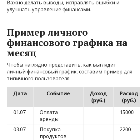
Важно делать выводы, исправлять ошибки и
улучшать управление финансами.
Пример личного
финансового графика на
месяц
Чтобы наглядно представить, как выглядит
личный финансовый график, составим пример для
типичного пользователя.
Дата
Событие
Доход
Расход
(руб.)
(руб.)
01.07
Оплата
15000
аренды
03.07
Покупка
2200
продуктов