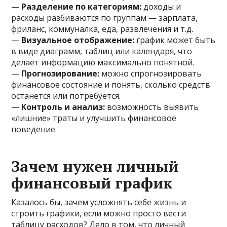
—
Разделение по категориям:
доходы и
расходы разбиваются по группам — зарплата,
фриланс, коммуналка, еда, развлечения и т.д.
—
Визуальное отображение:
график может быть
в виде диаграмм, таблиц или календаря, что
делает информацию максимально понятной.
—
Прогнозирование:
можно спрогнозировать
финансовое состояние и понять, сколько средств
останется или потребуется.
—
Контроль и анализ:
возможность выявить
«лишние» траты и улучшить финансовое
поведение.
Зачем нужен личный
финансовый график
Казалось бы, зачем усложнять себе жизнь и
строить графики, если можно просто вести
таблицу расходов? Дело в том, что личный