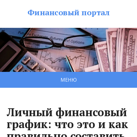
Финансовый портал
МЕНЮ
Личный финансовый
график: что это и как
правильно составить