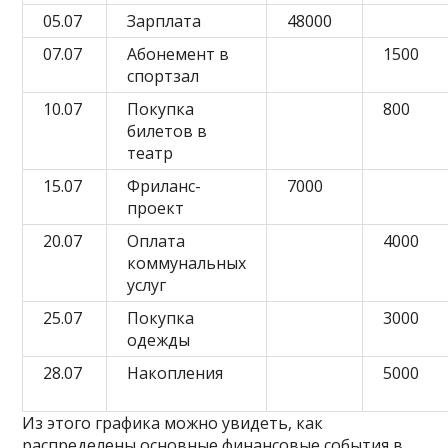
05.07
Зарплата
48000
07.07
Абонемент в
1500
спортзал
10.07
Покупка
800
билетов в
театр
15.07
Фриланс-
7000
проект
20.07
Оплата
4000
коммунальных
услуг
25.07
Покупка
3000
одежды
28.07
Накопления
5000
Из этого графика можно увидеть, как
распределены основные финансовые события в