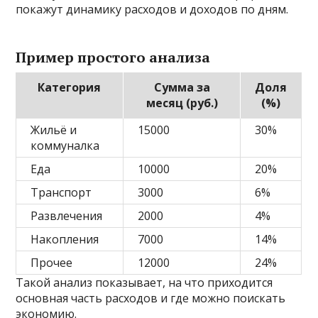
покажут динамику расходов и доходов по дням.
Пример простого анализа
Категория
Сумма за
Доля
месяц (руб.)
(%)
Жильё и
15000
30%
коммуналка
Еда
10000
20%
Транспорт
3000
6%
Развлечения
2000
4%
Накопления
7000
14%
Прочее
12000
24%
Такой анализ показывает, на что приходится
основная часть расходов и где можно поискать
экономию.