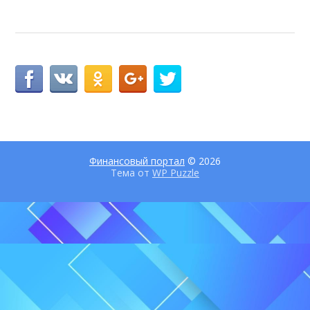
Финансовый портал
© 2026
Тема от
WP Puzzle