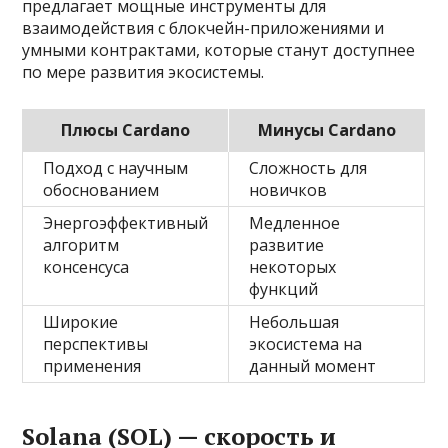
предлагает мощные инструменты для
взаимодействия с блокчейн-приложениями и
умными контрактами, которые станут доступнее
по мере развития экосистемы.
Плюсы Cardano
Минусы Cardano
Подход с научным
Сложность для
обоснованием
новичков
Энергоэффективный
Медленное
алгоритм
развитие
консенсуса
некоторых
функций
Широкие
Небольшая
перспективы
экосистема на
применения
данный момент
Solana (SOL) — скорость и