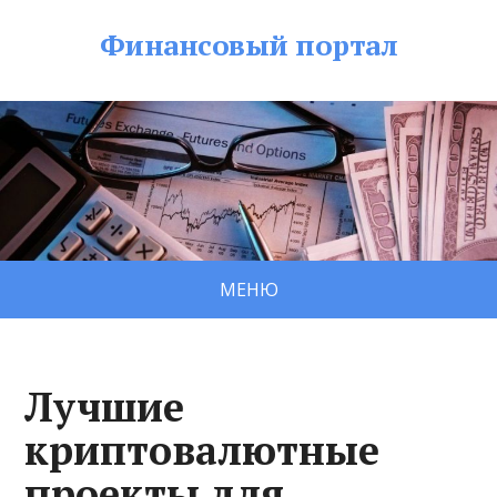
Финансовый портал
МЕНЮ
Лучшие
криптовалютные
проекты для