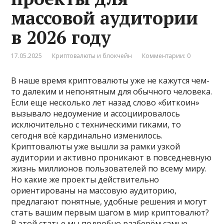
массовой аудитории
в 2026 году
17.05.2025
Криптовалюты и блокчейн
Комментарии: 0
В наше время криптовалюты уже не кажутся чем-
то далеким и непонятным для обычного человека.
Если еще несколько лет назад слово «биткоин»
вызывало недоумение и ассоциировалось
исключительно с техническими гиками, то
сегодня всё кардинально изменилось.
Криптовалюты уже вышли за рамки узкой
аудитории и активно проникают в повседневную
жизнь миллионов пользователей по всему миру.
Но какие же проекты действительно
ориентированы на массовую аудиторию,
предлагают понятные, удобные решения и могут
стать вашим первым шагом в мир криптовалют?
В этой статье мы подробно разберём самые