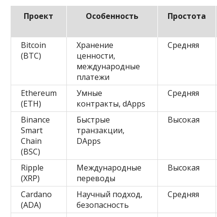
Проект
Особенность
Простота
Bitcoin
Хранение
Средняя
(BTC)
ценности,
международные
платежи
Ethereum
Умные
Средняя
(ETH)
контракты, dApps
Binance
Быстрые
Высокая
Smart
транзакции,
Chain
DApps
(BSC)
Ripple
Международные
Высокая
(XRP)
переводы
Cardano
Научный подход,
Средняя
(ADA)
безопасность