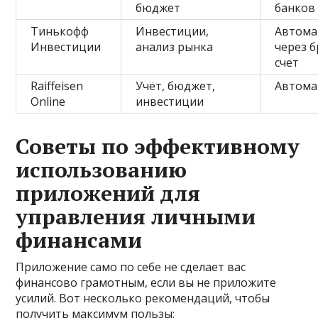
бюджет
банков
Тинькофф
Инвестиции,
Автома
Инвестиции
анализ рынка
через 
счет
Raiffeisen
Учёт, бюджет,
Автома
Online
инвестиции
Советы по эффективному
использованию
приложений для
управления личными
финансами
Приложение само по себе не сделает вас
финансово грамотным, если вы не приложите
усилий. Вот несколько рекомендаций, чтобы
получить максимум пользы: