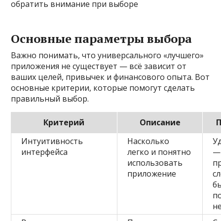
обратить внимание при выборе
Основные параметры выбора
Важно понимать, что универсального «лучшего»
приложения не существует — всё зависит от
ваших целей, привычек и финансового опыта. Вот
основные критерии, которые помогут сделать
правильный выбор.
Критерий
Описание
Интуитивность
Насколько
У
интерфейса
легко и понятно
—
использовать
п
приложение
с
б
п
н