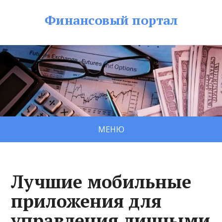
Финансовый портал
МЕНЮ
Лучшие мобильные
приложения для
управления личными