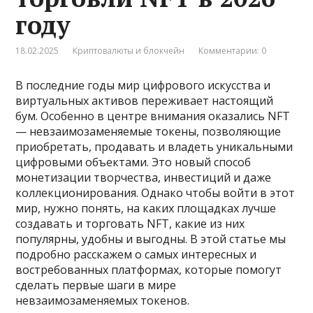
году
18.02.2025
Криптовалюты и блокчейн
Комментарии: 0
В последние годы мир цифрового искусства и
виртуальных активов переживает настоящий
бум. Особенно в центре внимания оказались NFT
— невзаимозаменяемые токены, позволяющие
приобретать, продавать и владеть уникальными
цифровыми объектами. Это новый способ
монетизации творчества, инвестиций и даже
коллекционирования. Однако чтобы войти в этот
мир, нужно понять, на каких площадках лучше
создавать и торговать NFT, какие из них
популярны, удобны и выгодны. В этой статье мы
подробно расскажем о самых интересных и
востребованных платформах, которые помогут
сделать первые шаги в мире
невзаимозаменяемых токенов.