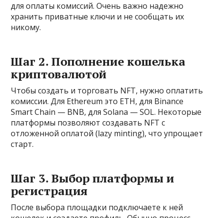
для оплаты комиссий. Очень важно надежно
хранить приватные ключи и не сообщать их
никому.
Шаг 2. Пополнение кошелька
криптовалютой
Чтобы создать и торговать NFT, нужно оплатить
комиссии. Для Ethereum это ETH, для Binance
Smart Chain — BNB, для Solana — SOL. Некоторые
платформы позволяют создавать NFT с
отложенной оплатой (lazy minting), что упрощает
старт.
Шаг 3. Выбор платформы и
регистрация
После выбора площадки подключаете к ней
кошелек и создаете профиль. Обычно процесс