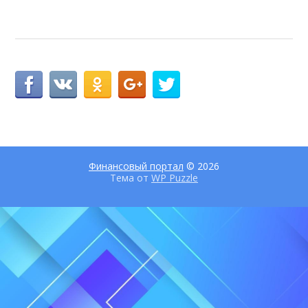
Финансовый портал
© 2026
Тема от
WP Puzzle