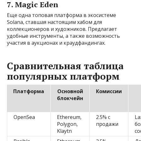
7. Magic Eden
Еще одна топовая платформа в экосистеме
Solana, ставшая настоящим хабом для
коллекционеров и художников. Предлагает
удобные инструменты, а также возможность
участия в аукционах и краудфандингах.
Сравнительная таблица
популярных платформ
Платформа
Основной
Комиссии
блокчейн
OpenSea
Ethereum,
2.5% с
La
Polygon,
продажи
б
Klaytn
со