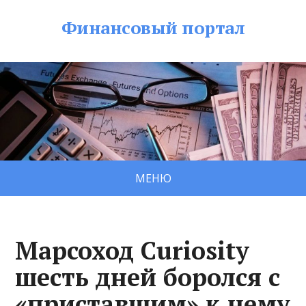
Финансовый портал
МЕНЮ
Марсоход Curiosity
шесть дней боролся с
«приставшим» к нему