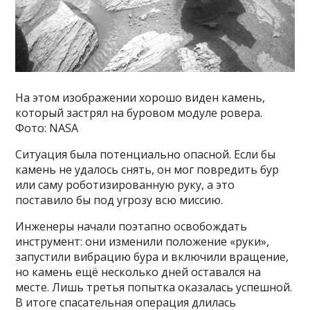
На этом изображении хорошо виден камень,
который застрял на буровом модуле ровера.
Фото: NASA
Ситуация была потенциально опасной. Если бы
камень не удалось снять, он мог повредить бур
или саму роботизированную руку, а это
поставило бы под угрозу всю миссию.
Инженеры начали поэтапно освобождать
инструмент: они изменили положение «руки»,
запустили вибрацию бура и включили вращение,
но камень ещё несколько дней оставался на
месте. Лишь третья попытка оказалась успешной.
В итоге спасательная операция длилась