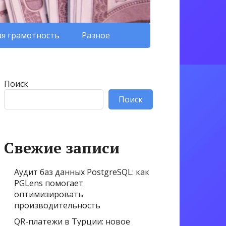
я грамотность
Разное
Поиск
Поиск
Свежие записи
Аудит баз данных PostgreSQL: как
PGLens помогает
оптимизировать
производительность
QR-платежи в Турции: новое