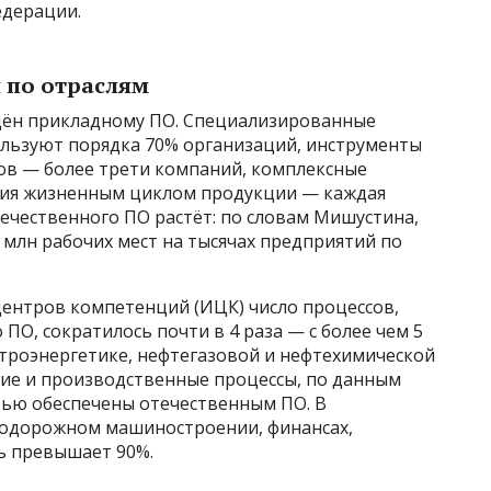
едерации.
по отраслям
щён прикладному ПО. Специализированные
ользуют порядка 70% организаций, инструменты
сов — более трети компаний, комплексные
ния жизненным циклом продукции — каждая
отечественного ПО растёт: по словам Мишустина,
0 млн рабочих мест на тысячах предприятий по
центров компетенций (ИЦК) число процессов,
ПО, сократилось почти в 4 раза — с более чем 5
ектроэнергетике, нефтегазовой и нефтехимической
кие и производственные процессы, по данным
тью обеспечены отечественным ПО. В
нодорожном машиностроении, финансах,
ь превышает 90%.