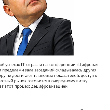
б успехах IT-отрасли на конференции «Цифровая
 пределами зала заседаний складывалась другая
ру не достигают плановых показателей, доступ к
лютный рынок готовится к очередному витку
ет этот процесс децифровизацией.