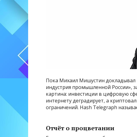
Пока Михаил Мишустин докладывал о
индустрия промышленной России», за
картина: инвестиции в цифровую сфе
интернету деградирует, а криптова
ограничений. Hash Telegraph называ
Отчёт о процветании