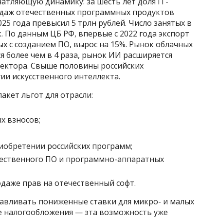
атляющую динамику: за шесть лет доля IT-
одаж отечественных программных продуктов
025 года превысил 5 трлн рублей. Число занятых в
. По данным ЦБ РФ, впервые с 2022 года экспорт
ых с созданием ПО, вырос на 15%. Рынок облачных
я более чем в 4 раза, рынок ИИ расширяется
сектора. Свыше половины российских
ии искусственного интеллекта.
кет льгот для отрасли:
х взносов;
иобретении российских программ;
чественного ПО и программно-аппаратных
даже прав на отечественный софт.
авливать пониженные ставки для микро- и малых
е налогообложения — эта возможность уже