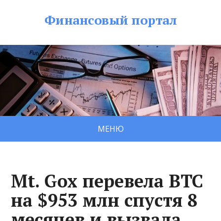
Финансовый портал
МЕНЮ
Mt. Gox перевела BTC
на $953 млн спустя 8
месяцев и вызвала