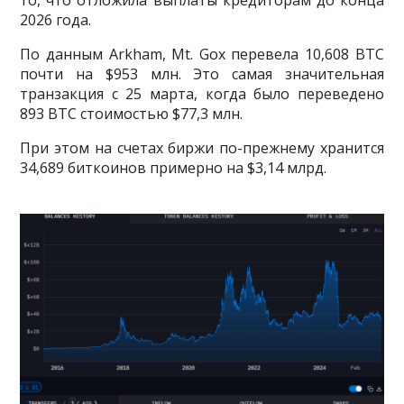
то, что отложила выплаты кредиторам до конца
2026 года.
По данным Arkham, Mt. Gox перевела 10,608 BTC
почти на $953 млн. Это самая значительная
транзакция с 25 марта, когда было переведено
893 BTC стоимостью $77,3 млн.
При этом на счетах биржи по-прежнему хранится
34,689 биткоинов примерно на $3,14 млрд.