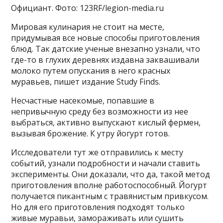
Официант. Фото: 123RF/legion-media.ru
Мировая кулинария не стоит на месте,
придумывая все новые способы приготовления
блюд. Так датские ученые внезапно узнали, что
где-то в глухих деревнях издавна заквашивали
молоко путем опускания в него красных
муравьев, пишет издание Study Finds.
Несчастные насекомые, попавшие в
непривычную среду без возможности из нее
выбраться, активно выпускают кислый фермен,
вызывая брожение. К утру йогурт готов.
Исследователи тут же отправились к месту
событий, узнали подробности и начали ставить
эксперименты. Они доказали, что да, такой метод
приготовления вполне работоспособный. Йогурт
получается пикантным с травянистым привкусом.
Но для его приготовления подходят только
живые муравьи, замораживать или сушить