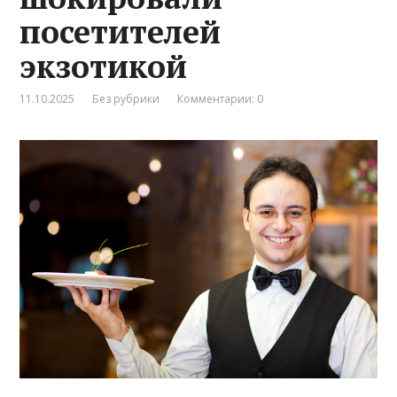
посетителей
экзотикой
11.10.2025
Без рубрики
Комментарии: 0