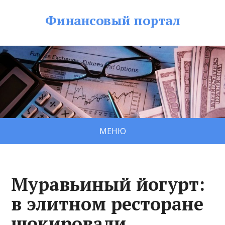
Финансовый портал
МЕНЮ
Муравьиный йогурт:
в элитном ресторане
шокировали