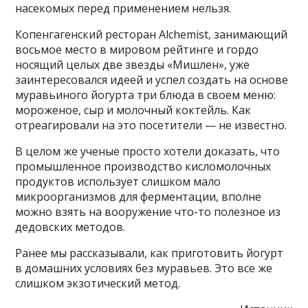
насекомых перед применением нельзя.
Копенгагенский ресторан Alchemist, занимающий
восьмое место в мировом рейтинге и гордо
носящий целых две звезды «Мишлен», уже
заинтересовался идеей и успел создать на основе
муравьиного йогурта три блюда в своем меню:
мороженое, сыр и молочный коктейль. Как
отреагировали на это посетители — не известно.
В целом же ученые просто хотели доказать, что
промышленное производство кисломолочных
продуктов использует слишком мало
микроорганизмов для ферментации, вполне
можно взять на вооружение что-то полезное из
дедовских методов.
Ранее мы рассказывали, как приготовить йогурт
в домашних условиях без муравьев. Это все же
слишком экзотический метод.